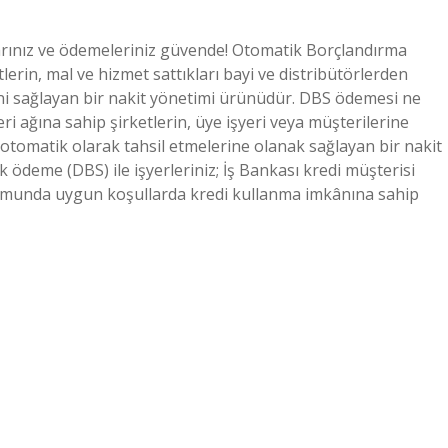
larınız ve ödemeleriniz güvende! Otomatik Borçlandırma
tlerin, mal ve hizmet sattıkları bayi ve distribütörlerden
ini sağlayan bir nakit yönetimi ürünüdür. DBS ödemesi ne
 ağına sahip şirketlerin, üye işyeri veya müşterilerine
rı otomatik olarak tahsil etmelerine olanak sağlayan bir nakit
 ödeme (DBS) ile işyerleriniz; İş Bankası kredi müşterisi
durumunda uygun koşullarda kredi kullanma imkânına sahip