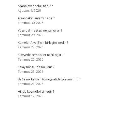
Araba avadanlığı nedir ?
Ağustos 4, 2026
Alsancak’ın anlamı nedir ?
Temmuz 30, 2026
Yüze bal maskesi ne işe yarar ?
Temmuz 29, 2026
Kümeler A ve B’nin birleşimi nedir ?
Temmuz 27, 2026
Klavyede semboller nasıl açılır ?
Temmuz 25, 2026
Kalay hangi ilde bulunur ?
Temmuz 23, 2026
Bağırsak kanseri tomografide görünür mü ?
Temmuz 21, 2026
Hindu kozmolojisi nedir ?
Temmuz 17, 2026