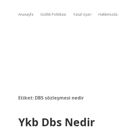
Anasayfa
Gizlilik Politikası
Yasal Uyarı
Hakkımızda
Etiket:
DBS sözleşmesi nedir
Ykb Dbs Nedir