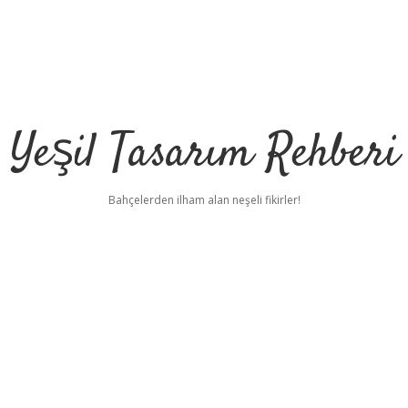
Yeşil Tasarım Rehberi
Bahçelerden ilham alan neşeli fikirler!