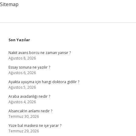
Sitemap
Sidebar
Son Yazılar
Nakit avans borcu ne zaman yansır ?
Ağustos 8, 2026
Essay sonuna ne yazılır ?
Ağustos 6, 2026
Ayakta uyuşma için hangi doktora gidilir ?
Ağustos 5, 2026
Araba avadanlığı nedir ?
Ağustos 4, 2026
Alsancak’ın anlamı nedir ?
Temmuz 30, 2026
Yüze bal maskesi ne işe yarar ?
Temmuz 29, 2026