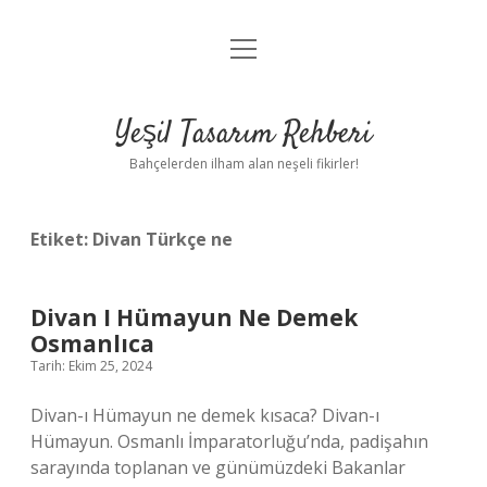
menüyü
Anasayfa
aç
Gizlilik Politikası
Yeşil Tasarım Rehberi
Yasal Uyarı
Bahçelerden ilham alan neşeli fikirler!
Hakkımızda
Etiket:
Divan Türkçe ne
Divan I Hümayun Ne Demek
Osmanlıca
Tarih: Ekim 25, 2024
Divan-ı Hümayun ne demek kısaca? Divan-ı
Hümayun. Osmanlı İmparatorluğu’nda, padişahın
sarayında toplanan ve günümüzdeki Bakanlar