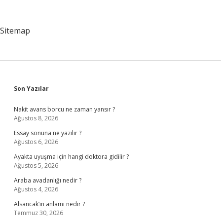
Ne
Demek
Osmanlıca
Sitemap
Sidebar
Son Yazılar
Nakit avans borcu ne zaman yansır ?
Ağustos 8, 2026
Essay sonuna ne yazılır ?
Ağustos 6, 2026
Ayakta uyuşma için hangi doktora gidilir ?
Ağustos 5, 2026
Araba avadanlığı nedir ?
Ağustos 4, 2026
Alsancak’ın anlamı nedir ?
Temmuz 30, 2026