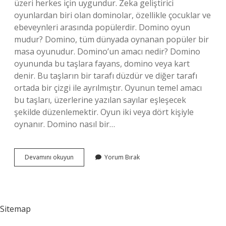
üzeri herkes için uygundur. Zeka geliştirici
oyunlardan biri olan dominolar, özellikle çocuklar ve
ebeveynleri arasında popülerdir. Domino oyun
mudur? Domino, tüm dünyada oynanan popüler bir
masa oyunudur. Domino’un amacı nedir? Domino
oyununda bu taşlara fayans, domino veya kart
denir. Bu taşların bir tarafı düzdür ve diğer tarafı
ortada bir çizgi ile ayrılmıştır. Oyunun temel amacı
bu taşları, üzerlerine yazılan sayılar eşleşecek
şekilde düzenlemektir. Oyun iki veya dört kişiyle
oynanır. Domino nasıl bir…
Domino
Devamını okuyun
Yorum Bırak
Zeka
Oyunu
Mudur
Sitemap