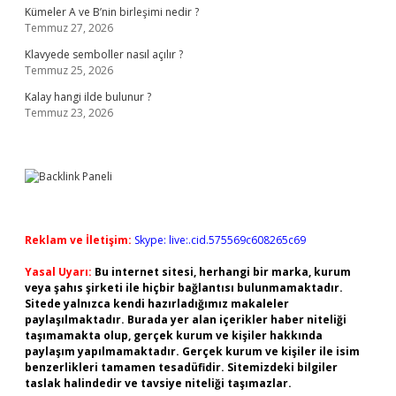
Kümeler A ve B’nin birleşimi nedir ?
Temmuz 27, 2026
Klavyede semboller nasıl açılır ?
Temmuz 25, 2026
Kalay hangi ilde bulunur ?
Temmuz 23, 2026
Reklam ve İletişim:
Skype: live:.cid.575569c608265c69
Yasal Uyarı:
Bu internet sitesi, herhangi bir marka, kurum
veya şahıs şirketi ile hiçbir bağlantısı bulunmamaktadır.
Sitede yalnızca kendi hazırladığımız makaleler
paylaşılmaktadır. Burada yer alan içerikler haber niteliği
taşımamakta olup, gerçek kurum ve kişiler hakkında
paylaşım yapılmamaktadır. Gerçek kurum ve kişiler ile isim
benzerlikleri tamamen tesadüfidir. Sitemizdeki bilgiler
taslak halindedir ve tavsiye niteliği taşımazlar.