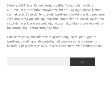
Sitemiz, 5651 Sayılı Kanun gereğince Bilgi Teknolojileri ve İletişim
Kurumu (BTK) tarafından onaylanmış bir Yer Sağlayıcı olarak hizmet
vermektedir. Bu nedenle, sitedeki içerikleri proaktif olarak denetleme
veya araştırma yükümlülüğümüz bulunmamaktadır. Ancak, üyelerimiz
yazdıkları içeriklerin sorumluluğunu taşımakta olup, siteye üye olarak
bu sorumluluğu kabul etmiş sayılırlar.
Hukuka ve yasal düzenlemelere aykırı olduğunu düşündüğünüz
içerikleri,
backlinkpanelicomtr@gmail.com
adresine bildirmeniz
halinde, ilgili içerikler yasal süre içerisinde sitemizden kaldırılacaktır.
Arama
riş