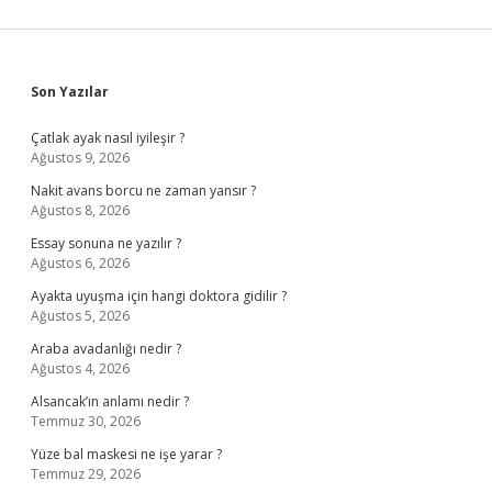
Sidebar
Son Yazılar
Çatlak ayak nasıl iyileşir ?
Ağustos 9, 2026
Nakit avans borcu ne zaman yansır ?
Ağustos 8, 2026
Essay sonuna ne yazılır ?
Ağustos 6, 2026
Ayakta uyuşma için hangi doktora gidilir ?
Ağustos 5, 2026
Araba avadanlığı nedir ?
Ağustos 4, 2026
Alsancak’ın anlamı nedir ?
Temmuz 30, 2026
Yüze bal maskesi ne işe yarar ?
Temmuz 29, 2026