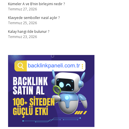
Kümeler A ve B’nin birleşimi nedir ?
Temmuz 27, 2026
Klavyede semboller nasıl açılır ?
Temmuz 25, 2026
Kalay hangi ilde bulunur ?
Temmuz 23, 2026