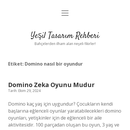
menüyü
Anasayfa
aç
Gizlilik Politikası
Yeşil Tasarım Rehberi
Yasal Uyarı
Bahçelerden ilham alan neşeli fikirler!
Hakkımızda
Etiket:
Domino nasıl bir oyundur
Domino Zeka Oyunu Mudur
Tarih: Ekim 29, 2024
Domino kaç yaş için uygundur? Çocukların kendi
başlarına eğlenceli oyunlar yaratabilecekleri domino
oyunları, yetişkinler için de eğlenceli bir aile
aktivitesidir. 100 parçadan oluşan bu oyun, 3 yaş ve