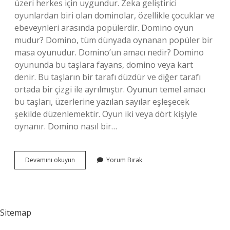
üzeri herkes için uygundur. Zeka geliştirici
oyunlardan biri olan dominolar, özellikle çocuklar ve
ebeveynleri arasında popülerdir. Domino oyun
mudur? Domino, tüm dünyada oynanan popüler bir
masa oyunudur. Domino’un amacı nedir? Domino
oyununda bu taşlara fayans, domino veya kart
denir. Bu taşların bir tarafı düzdür ve diğer tarafı
ortada bir çizgi ile ayrılmıştır. Oyunun temel amacı
bu taşları, üzerlerine yazılan sayılar eşleşecek
şekilde düzenlemektir. Oyun iki veya dört kişiyle
oynanır. Domino nasıl bir…
Domino
Devamını okuyun
Yorum Bırak
Zeka
Oyunu
Mudur
Sitemap