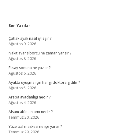
Sidebar
Son Yazılar
Çatlak ayak nasıl iyileşir ?
Ağustos 9, 2026
Nakit avans borcu ne zaman yansır ?
Ağustos 8, 2026
Essay sonuna ne yazılır ?
Ağustos 6, 2026
Ayakta uyuşma için hangi doktora gidilir ?
Ağustos 5, 2026
Araba avadanlığı nedir ?
Ağustos 4, 2026
Alsancak’ın anlamı nedir ?
Temmuz 30, 2026
Yüze bal maskesi ne işe yarar ?
Temmuz 29, 2026