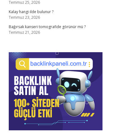
Temmuz 25, 2026
Kalay hangi ilde bulunur ?
Temmuz 23, 2026
Bağırsak kanseri tomografide görünür mü ?
Temmuz 21, 2026