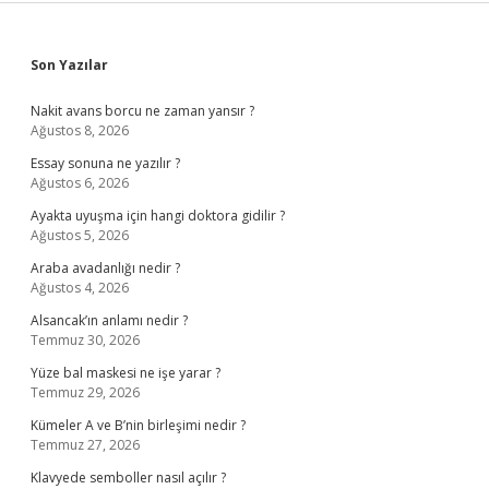
Sidebar
Son Yazılar
Nakit avans borcu ne zaman yansır ?
Ağustos 8, 2026
Essay sonuna ne yazılır ?
Ağustos 6, 2026
Ayakta uyuşma için hangi doktora gidilir ?
Ağustos 5, 2026
Araba avadanlığı nedir ?
Ağustos 4, 2026
Alsancak’ın anlamı nedir ?
Temmuz 30, 2026
Yüze bal maskesi ne işe yarar ?
Temmuz 29, 2026
Kümeler A ve B’nin birleşimi nedir ?
Temmuz 27, 2026
Klavyede semboller nasıl açılır ?