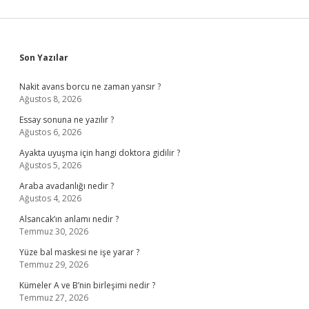
Sidebar
Son Yazılar
Nakit avans borcu ne zaman yansır ?
Ağustos 8, 2026
Essay sonuna ne yazılır ?
Ağustos 6, 2026
Ayakta uyuşma için hangi doktora gidilir ?
Ağustos 5, 2026
Araba avadanlığı nedir ?
Ağustos 4, 2026
Alsancak’ın anlamı nedir ?
Temmuz 30, 2026
Yüze bal maskesi ne işe yarar ?
Temmuz 29, 2026
Kümeler A ve B’nin birleşimi nedir ?
Temmuz 27, 2026