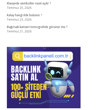
Klavyede semboller nasıl açılır ?
Temmuz 25, 2026
Kalay hangi ilde bulunur ?
Temmuz 23, 2026
Bağırsak kanseri tomografide görünür mü ?
Temmuz 21, 2026