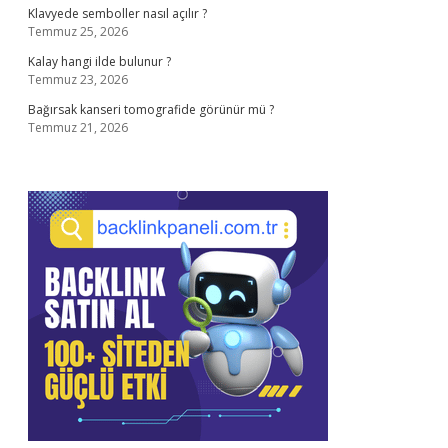
Klavyede semboller nasıl açılır ?
Temmuz 25, 2026
Kalay hangi ilde bulunur ?
Temmuz 23, 2026
Bağırsak kanseri tomografide görünür mü ?
Temmuz 21, 2026