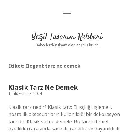
menüyü
Anasayfa
aç
Gizlilik Politikası
Yeşil Tasarım Rehberi
Yasal Uyarı
Bahçelerden ilham alan neşeli fikirler!
Hakkımızda
Etiket:
Elegant tarz ne demek
Klasik Tarz Ne Demek
Tarih: Ekim 23, 2024
Klasik tarz nedir? Klasik tarz; El işçiliği, işlemeli,
nostaljik aksesuarların kullanıldığı bir dekorasyon
tarzıdır. Klasik stil ne demek? Bu tarzın temel
özellikleri arasında sadelik, rahatlık ve dayanıklılık