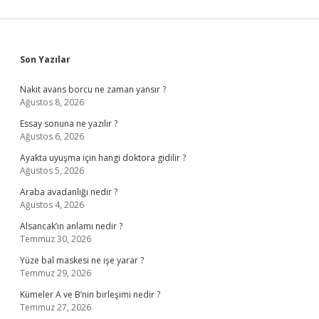
Sidebar
Son Yazılar
Nakit avans borcu ne zaman yansır ?
Ağustos 8, 2026
Essay sonuna ne yazılır ?
Ağustos 6, 2026
Ayakta uyuşma için hangi doktora gidilir ?
Ağustos 5, 2026
Araba avadanlığı nedir ?
Ağustos 4, 2026
Alsancak’ın anlamı nedir ?
Temmuz 30, 2026
Yüze bal maskesi ne işe yarar ?
Temmuz 29, 2026
Kümeler A ve B’nin birleşimi nedir ?
Temmuz 27, 2026