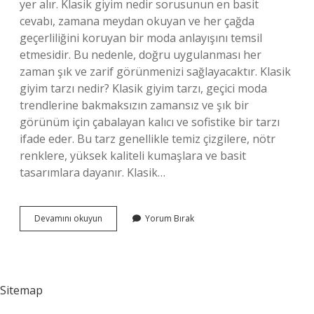
yer alır. Klasik giyim nedir sorusunun en basit
cevabı, zamana meydan okuyan ve her çağda
geçerliliğini koruyan bir moda anlayışını temsil
etmesidir. Bu nedenle, doğru uygulanması her
zaman şık ve zarif görünmenizi sağlayacaktır. Klasik
giyim tarzı nedir? Klasik giyim tarzı, geçici moda
trendlerine bakmaksızın zamansız ve şık bir
görünüm için çabalayan kalıcı ve sofistike bir tarzı
ifade eder. Bu tarz genellikle temiz çizgilere, nötr
renklere, yüksek kaliteli kumaşlara ve basit
tasarımlara dayanır. Klasik…
Klasik
Devamını okuyun
Yorum Bırak
Tarz
Ne
Demek
Sitemap