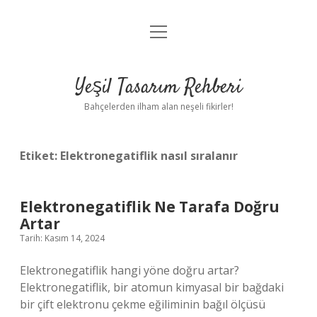
menüyü
Anasayfa
aç
Gizlilik Politikası
Yeşil Tasarım Rehberi
Yasal Uyarı
Bahçelerden ilham alan neşeli fikirler!
Hakkımızda
Etiket:
Elektronegatiflik nasıl sıralanır
Elektronegatiflik Ne Tarafa Doğru
Artar
Tarih: Kasım 14, 2024
Elektronegatiflik hangi yöne doğru artar?
Elektronegatiflik, bir atomun kimyasal bir bağdaki
bir çift elektronu çekme eğiliminin bağıl ölçüsü