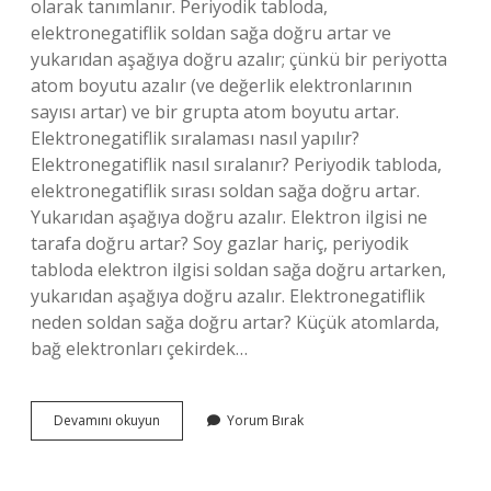
olarak tanımlanır. Periyodik tabloda,
elektronegatiflik soldan sağa doğru artar ve
yukarıdan aşağıya doğru azalır; çünkü bir periyotta
atom boyutu azalır (ve değerlik elektronlarının
sayısı artar) ve bir grupta atom boyutu artar.
Elektronegatiflik sıralaması nasıl yapılır?
Elektronegatiflik nasıl sıralanır? Periyodik tabloda,
elektronegatiflik sırası soldan sağa doğru artar.
Yukarıdan aşağıya doğru azalır. Elektron ilgisi ne
tarafa doğru artar? Soy gazlar hariç, periyodik
tabloda elektron ilgisi soldan sağa doğru artarken,
yukarıdan aşağıya doğru azalır. Elektronegatiflik
neden soldan sağa doğru artar? Küçük atomlarda,
bağ elektronları çekirdek…
Elektronegatiflik
Devamını okuyun
Yorum Bırak
Ne
Tarafa
Doğru