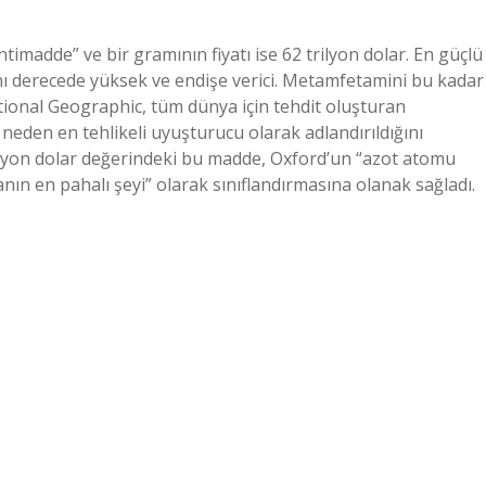
imadde” ve bir gramının fiyatı ise 62 trilyon dolar. En güçlü
nı derecede yüksek ve endişe verici. Metamfetamini bu kadar
National Geographic, tüm dünya için tehdit oluşturan
eden en tehlikeli uyuşturucu olarak adlandırıldığını
rilyon dolar değerindeki bu madde, Oxford’un “azot atomu
anın en pahalı şeyi” olarak sınıflandırmasına olanak sağladı.