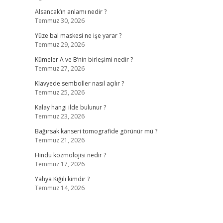
Alsancak’ın anlamı nedir ?
Temmuz 30, 2026
Yüze bal maskesi ne işe yarar ?
Temmuz 29, 2026
Kümeler A ve B’nin birleşimi nedir ?
Temmuz 27, 2026
Klavyede semboller nasıl açılır ?
Temmuz 25, 2026
Kalay hangi ilde bulunur ?
Temmuz 23, 2026
Bağırsak kanseri tomografide görünür mü ?
Temmuz 21, 2026
Hindu kozmolojisi nedir ?
Temmuz 17, 2026
Yahya Kığılı kimdir ?
Temmuz 14, 2026