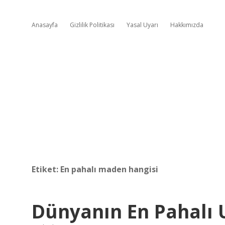
Anasayfa
Gizlilik Politikası
Yasal Uyarı
Hakkımızda
Etiket:
En pahalı maden hangisi
Dünyanın En Pahalı 