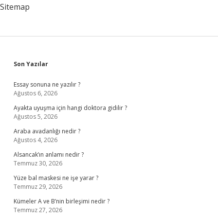
Öldü
Sitemap
Sidebar
Son Yazılar
Essay sonuna ne yazılır ?
Ağustos 6, 2026
Ayakta uyuşma için hangi doktora gidilir ?
Ağustos 5, 2026
Araba avadanlığı nedir ?
Ağustos 4, 2026
Alsancak’ın anlamı nedir ?
Temmuz 30, 2026
Yüze bal maskesi ne işe yarar ?
Temmuz 29, 2026
Kümeler A ve B’nin birleşimi nedir ?
Temmuz 27, 2026