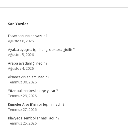
Sidebar
Son Yazılar
Essay sonuna ne yazılır ?
Ağustos 6, 2026
Ayakta uyuşma için hangi doktora gidilir ?
Ağustos 5, 2026
Araba avadanlığı nedir ?
Ağustos 4, 2026
Alsancak’ın anlamı nedir ?
Temmuz 30, 2026
Yüze bal maskesi ne işe yarar ?
Temmuz 29, 2026
Kümeler A ve B’nin birleşimi nedir ?
Temmuz 27, 2026
Klavyede semboller nasıl açılır ?
Temmuz 25, 2026