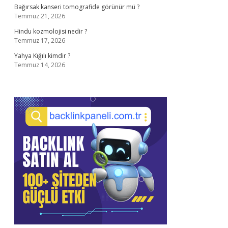
Bağırsak kanseri tomografide görünür mü ?
Temmuz 21, 2026
Hindu kozmolojisi nedir ?
Temmuz 17, 2026
Yahya Kığılı kimdir ?
Temmuz 14, 2026