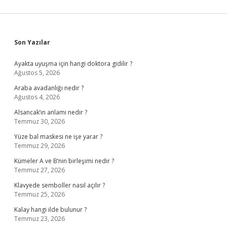
Sidebar
Son Yazılar
Ayakta uyuşma için hangi doktora gidilir ?
Ağustos 5, 2026
Araba avadanlığı nedir ?
Ağustos 4, 2026
Alsancak’ın anlamı nedir ?
Temmuz 30, 2026
Yüze bal maskesi ne işe yarar ?
Temmuz 29, 2026
Kümeler A ve B’nin birleşimi nedir ?
Temmuz 27, 2026
Klavyede semboller nasıl açılır ?
Temmuz 25, 2026
Kalay hangi ilde bulunur ?
Temmuz 23, 2026