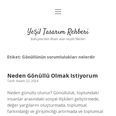
menüyü
Anasayfa
aç
Gizlilik Politikası
Yeşil Tasarım Rehberi
Yasal Uyarı
Bahçelerden ilham alan neşeli fikirler!
Hakkımızda
Etiket:
Gönüllünün sorumlulukları nelerdir
Neden Gönüllü Olmak Istiyorum
Tarih: Kasım 22, 2024
Neden gönüllü olunur? Gönüllülük, toplumdaki
insanlar arasındaki sosyal ilişkileri geliştirmede,
değer yargılarını oluşturmada, toplumsal
farkındalığı ve girişimciliği artırmada ve toplumsal