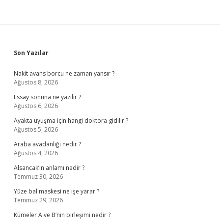
Sidebar
Son Yazılar
Nakit avans borcu ne zaman yansır ?
Ağustos 8, 2026
Essay sonuna ne yazılır ?
Ağustos 6, 2026
Ayakta uyuşma için hangi doktora gidilir ?
Ağustos 5, 2026
Araba avadanlığı nedir ?
Ağustos 4, 2026
Alsancak’ın anlamı nedir ?
Temmuz 30, 2026
Yüze bal maskesi ne işe yarar ?
Temmuz 29, 2026
Kümeler A ve B’nin birleşimi nedir ?