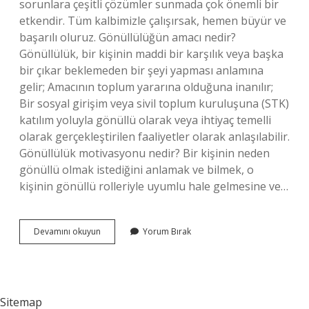
sorunlara çeşitli çözümler sunmada çok önemli bir
etkendir. Tüm kalbimizle çalışırsak, hemen büyür ve
başarılı oluruz. Gönüllülüğün amacı nedir?
Gönüllülük, bir kişinin maddi bir karşılık veya başka
bir çıkar beklemeden bir şeyi yapması anlamına
gelir; Amacının toplum yararına olduğuna inanılır;
Bir sosyal girişim veya sivil toplum kuruluşuna (STK)
katılım yoluyla gönüllü olarak veya ihtiyaç temelli
olarak gerçekleştirilen faaliyetler olarak anlaşılabilir.
Gönüllülük motivasyonu nedir? Bir kişinin neden
gönüllü olmak istediğini anlamak ve bilmek, o
kişinin gönüllü rolleriyle uyumlu hale gelmesine ve…
Neden
Devamını okuyun
Yorum Bırak
Gönüllü
Olmak
Istiyorum
Sitemap