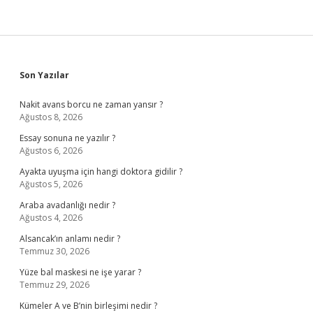
Sidebar
Son Yazılar
Nakit avans borcu ne zaman yansır ?
Ağustos 8, 2026
Essay sonuna ne yazılır ?
Ağustos 6, 2026
Ayakta uyuşma için hangi doktora gidilir ?
Ağustos 5, 2026
Araba avadanlığı nedir ?
Ağustos 4, 2026
Alsancak’ın anlamı nedir ?
Temmuz 30, 2026
Yüze bal maskesi ne işe yarar ?
Temmuz 29, 2026
Kümeler A ve B’nin birleşimi nedir ?