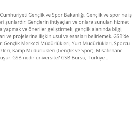
Cumhuriyeti Gençlik ve Spor Bakanlığı. Gençlik ve spor ne iş
ri şunlardır: Gençlerin ihtiyaçları ve onlara sunulan hizmet
 yapmak ve öneriler geliştirmek, gençlik alanında bilgi,
ı ve projelerine ilişkin usul ve esasları belirlemek. GSB’de
r; Gençlik Merkezi Müdürlükleri, Yurt Müdürlükleri, Sporcu
zleri, Kamp Müdürlükleri (Gençlik ve Spor), Misafirhane
luşur. GSB nedir üniversite? GSB Bursu, Türkiye…