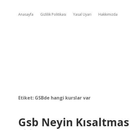
Anasayfa
Gizlilik Politikası
Yasal Uyarı
Hakkımızda
Etiket:
GSBde hangi kurslar var
Gsb Neyin Kısaltmas