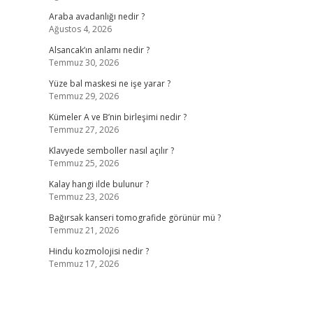
Araba avadanlığı nedir ?
Ağustos 4, 2026
Alsancak’ın anlamı nedir ?
Temmuz 30, 2026
Yüze bal maskesi ne işe yarar ?
Temmuz 29, 2026
Kümeler A ve B’nin birleşimi nedir ?
Temmuz 27, 2026
Klavyede semboller nasıl açılır ?
Temmuz 25, 2026
Kalay hangi ilde bulunur ?
Temmuz 23, 2026
Bağırsak kanseri tomografide görünür mü ?
Temmuz 21, 2026
Hindu kozmolojisi nedir ?
Temmuz 17, 2026