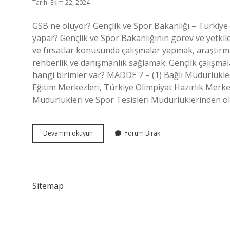
Tarih: Ekim 22, 2024
GSB ne oluyor? Gençlik ve Spor Bakanlığı – Türkiye 
yapar? Gençlik ve Spor Bakanlığının görev ve yetkile
ve fırsatlar konusunda çalışmalar yapmak, araştırma
rehberlik ve danışmanlık sağlamak. Gençlik çalışmalar
hangi birimler var? MADDE 7 – (1) Bağlı Müdürlükle
Eğitim Merkezleri, Türkiye Olimpiyat Hazırlık Merke
Müdürlükleri ve Spor Tesisleri Müdürlüklerinden o
Gsb
Devamını okuyun
Yorum Bırak
Neyin
Kısaltması
Sitemap