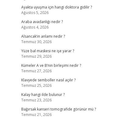
Ayakta uyuşma için hangi doktora gidilir ?
Ağustos 5, 2026
Araba avadanlığı nedir ?
Ağustos 4, 2026
Alsancak’ın anlamı nedir ?
Temmuz 30, 2026
Yüze bal maskesi ne işe yarar ?
Temmuz 29, 2026
Kümeler A ve B’nin birleşimi nedir ?
Temmuz 27, 2026
Klavyede semboller nasıl açılır ?
Temmuz 25, 2026
Kalay hangi ilde bulunur ?
Temmuz 23, 2026
Bağırsak kanseri tomografide görünür mü ?
Temmuz 21, 2026