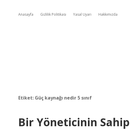
Anasayfa
Gizlilik Politikası
Yasal Uyarı
Hakkımızda
Etiket:
Güç kaynağı nedir 5 sınıf
Bir Yöneticinin Sahi