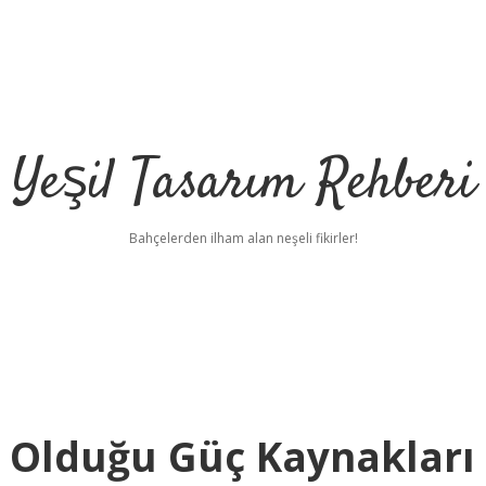
Yeşil Tasarım Rehberi
Bahçelerden ilham alan neşeli fikirler!
p Olduğu Güç Kaynakları