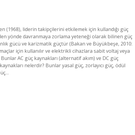
 (1968), liderin takipçilerini etkilemek için kullandığı güç
enilen yönde davranmaya zorlama yeteneği olarak bilinen güç
manlık gücü ve karizmatik güçtür (Bakan ve Büyükbeşe, 2010:
açlar için kullanılır ve elektrikli cihazlara sabit voltaj veya
. Bunlar AC güç kaynakları (alternatif akım) ve DC güç
kaynakları nelerdir? Bunlar yasal güç, zorlayıcı güç, ödül
Güç…