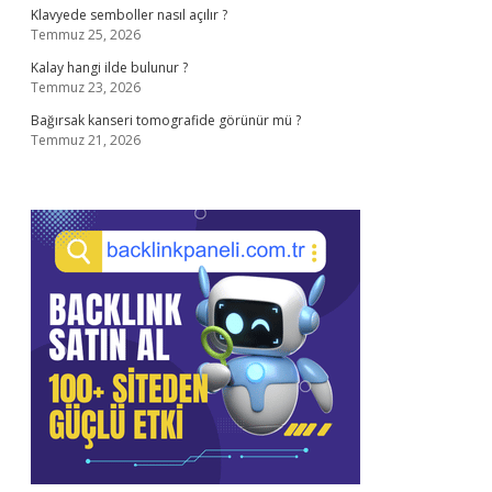
Klavyede semboller nasıl açılır ?
Temmuz 25, 2026
Kalay hangi ilde bulunur ?
Temmuz 23, 2026
Bağırsak kanseri tomografide görünür mü ?
Temmuz 21, 2026