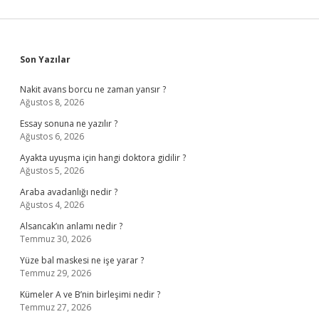
Sidebar
Son Yazılar
Nakit avans borcu ne zaman yansır ?
Ağustos 8, 2026
Essay sonuna ne yazılır ?
Ağustos 6, 2026
Ayakta uyuşma için hangi doktora gidilir ?
Ağustos 5, 2026
Araba avadanlığı nedir ?
Ağustos 4, 2026
Alsancak’ın anlamı nedir ?
Temmuz 30, 2026
Yüze bal maskesi ne işe yarar ?
Temmuz 29, 2026
Kümeler A ve B’nin birleşimi nedir ?
Temmuz 27, 2026