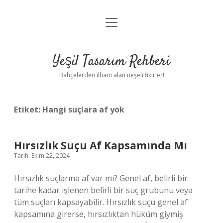
menüyü
Anasayfa
aç
Gizlilik Politikası
Yeşil Tasarım Rehberi
Yasal Uyarı
Bahçelerden ilham alan neşeli fikirler!
Hakkımızda
Etiket:
Hangi suçlara af yok
Hırsızlık Suçu Af Kapsamında Mı
Tarih: Ekim 22, 2024
Hırsızlık suçlarına af var mı? Genel af, belirli bir
tarihe kadar işlenen belirli bir suç grubunu veya
tüm suçları kapsayabilir. Hırsızlık suçu genel af
kapsamına girerse, hırsızlıktan hüküm giymiş