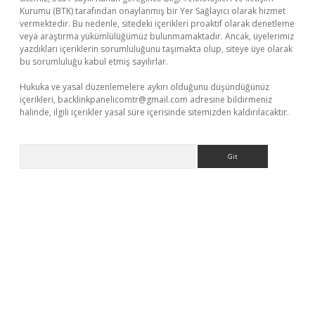
Kurumu (BTK) tarafından onaylanmış bir Yer Sağlayıcı olarak hizmet
vermektedir. Bu nedenle, sitedeki içerikleri proaktif olarak denetleme
veya araştırma yükümlülüğümüz bulunmamaktadır. Ancak, üyelerimiz
yazdıkları içeriklerin sorumluluğunu taşımakta olup, siteye üye olarak
bu sorumluluğu kabul etmiş sayılırlar.
Hukuka ve yasal düzenlemelere aykırı olduğunu düşündüğünüz
içerikleri,
backlinkpanelicomtr@gmail.com
adresine bildirmeniz
halinde, ilgili içerikler yasal süre içerisinde sitemizden kaldırılacaktır.
Arama
iriş