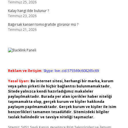
Temmuz 25, 2026
Kalay hangi ilde bulunur ?
Temmuz 23, 2026
Bağırsak kanseri tomografide görünür mü ?
Temmuz 21, 2026
Reklam ve İletişim:
Skype: live:.cid.575569c608265c69
Yasal Uyarı:
Bu internet sitesi, herhangi bir marka, kurum
veya şahıs şirketi ile hiçbir bağlantısı bulunmamaktadır.
Sitede yalnızca kendi hazırladığımız makaleler
paylaşılmaktadır. Burada yer alan içerikler haber niteliği
taşımamakta olup, gerçek kurum ve kişiler hakkında
paylaşım yapılmamaktadır. Gerçek kurum ve kişiler ile isim
benzerlikleri tamamen tesadüfidir. Sitemizdeki bilgiler
taslak halindedir ve tavsiye niteliği taşımazlar.
Sitemiz, 5651 Sayılı Kanun gereğince Bilgi Teknolojileri ve İletişim