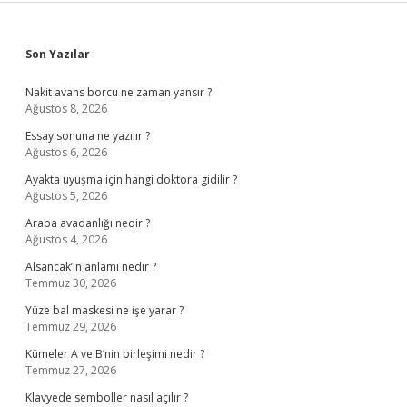
Sidebar
Son Yazılar
Nakit avans borcu ne zaman yansır ?
Ağustos 8, 2026
Essay sonuna ne yazılır ?
Ağustos 6, 2026
Ayakta uyuşma için hangi doktora gidilir ?
Ağustos 5, 2026
Araba avadanlığı nedir ?
Ağustos 4, 2026
Alsancak’ın anlamı nedir ?
Temmuz 30, 2026
Yüze bal maskesi ne işe yarar ?
Temmuz 29, 2026
Kümeler A ve B’nin birleşimi nedir ?
Temmuz 27, 2026
Klavyede semboller nasıl açılır ?