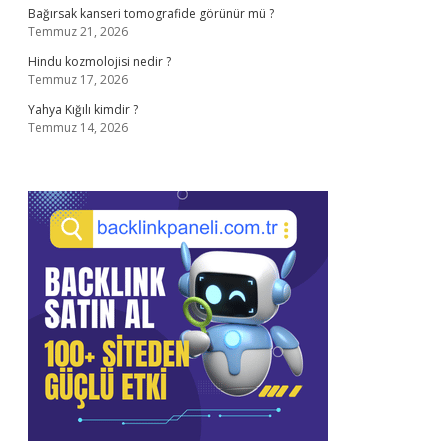
Bağırsak kanseri tomografide görünür mü ?
Temmuz 21, 2026
Hindu kozmolojisi nedir ?
Temmuz 17, 2026
Yahya Kığılı kimdir ?
Temmuz 14, 2026