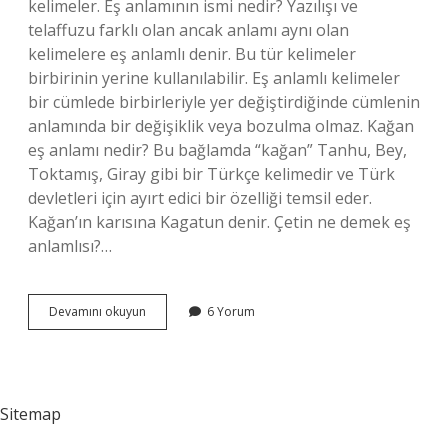
kelimeler. Eş anlamının ismi nedir? Yazılışı ve
telaffuzu farklı olan ancak anlamı aynı olan
kelimelere eş anlamlı denir. Bu tür kelimeler
birbirinin yerine kullanılabilir. Eş anlamlı kelimeler
bir cümlede birbirleriyle yer değiştirdiğinde cümlenin
anlamında bir değişiklik veya bozulma olmaz. Kağan
eş anlamı nedir? Bu bağlamda “kağan” Tanhu, Bey,
Toktamış, Giray gibi bir Türkçe kelimedir ve Türk
devletleri için ayırt edici bir özelliği temsil eder.
Kağan’ın karısına Kagatun denir. Çetin ne demek eş
anlamlısı?…
Çetin
Devamını okuyun
6 Yorum
Kelimesinin
Eş
Anlamı
Nedir
Sitemap