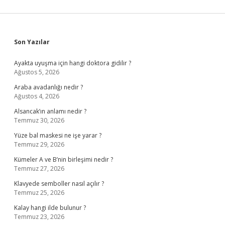
Sidebar
Son Yazılar
Ayakta uyuşma için hangi doktora gidilir ?
Ağustos 5, 2026
Araba avadanlığı nedir ?
Ağustos 4, 2026
Alsancak’ın anlamı nedir ?
Temmuz 30, 2026
Yüze bal maskesi ne işe yarar ?
Temmuz 29, 2026
Kümeler A ve B’nin birleşimi nedir ?
Temmuz 27, 2026
Klavyede semboller nasıl açılır ?
Temmuz 25, 2026
Kalay hangi ilde bulunur ?
Temmuz 23, 2026