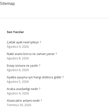
Sitemap
Sidebar
Son Yazılar
Çatlak ayak nasıl iyileşir ?
Ağustos 9, 2026
Nakit avans borcu ne zaman yansır ?
Ağustos 8, 2026
Essay sonuna ne yazılır ?
Ağustos 6, 2026
Ayakta uyuşma için hangi doktora gidilir ?
Ağustos 5, 2026
Araba avadanlığı nedir ?
Ağustos 4, 2026
Alsancak’ın anlamı nedir ?
Temmuz 30, 2026