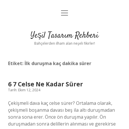
menüyü
Anasayfa
aç
Gizlilik Politikası
Yeşil Tasarım Rehberi
Yasal Uyarı
Bahçelerden ilham alan neşeli fikirler!
Hakkımızda
Etiket:
İlk duruşma kaç dakika sürer
6 7 Celse Ne Kadar Sürer
Tarih: Ekim 12, 2024
Çekişmeli dava kaç celse sürer? Ortalama olarak,
çekişmeli boşanma davası beş ila altı duruşmadan
sonra sona erer. Önce ön duruşma yapılır. Ön
duruşmadan sonra delillerin alınması ve gerekirse