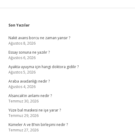
Sidebar
Son Yazılar
Nakit avans borcu ne zaman yansır ?
Ağustos 8, 2026
Essay sonuna ne yazılır ?
Ağustos 6, 2026
Ayakta uyuşma için hangi doktora gidilir ?
Ağustos 5, 2026
Araba avadanlığı nedir ?
Ağustos 4, 2026
Alsancak’ın anlamı nedir ?
Temmuz 30, 2026
Yüze bal maskesi ne işe yarar ?
Temmuz 29, 2026
Kümeler A ve B’nin birleşimi nedir ?
Temmuz 27, 2026