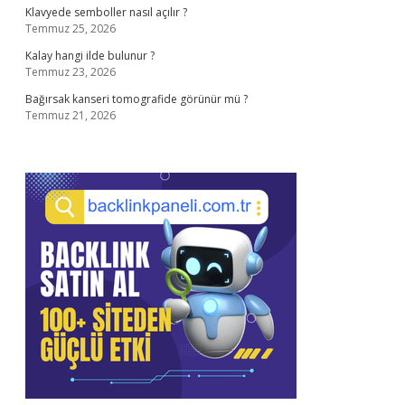
Klavyede semboller nasıl açılır ?
Temmuz 25, 2026
Kalay hangi ilde bulunur ?
Temmuz 23, 2026
Bağırsak kanseri tomografide görünür mü ?
Temmuz 21, 2026