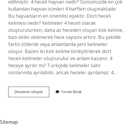
edilmiştir. 4 heceli hayvan nedir? Günümüzde en çok
kullanılan hayvan isimleri 4 harften oluşmaktadır.
Bu hayvanların en önemlisi eşektir. Dört heceli
kelimesi nedir? Kelimeler 4 heceli olarak
oluşturulurken, daha az heceden oluşan kök kelime,
bazı ekler eklenerek hece sayısını artırır. Bu şekilde
farklı stillerde veya anlamlarda yeni kelimeler
oluşur. Bazen iki kök kelime birleştirilerek dört
heceli kelimeler oluşturulur ve anlam kazanır. 4
heceye ayrılır mı? Türkçede kelimeler satır
sonlarında ayrılabilir, ancak heceler ayrılamaz. 4…
4
Devamını okuyun
Yorum Bırak
Heceli
Kelimeler
Neler
Sitemap