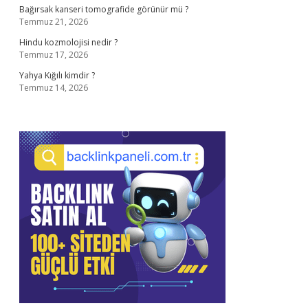
Bağırsak kanseri tomografide görünür mü ?
Temmuz 21, 2026
Hindu kozmolojisi nedir ?
Temmuz 17, 2026
Yahya Kığılı kimdir ?
Temmuz 14, 2026