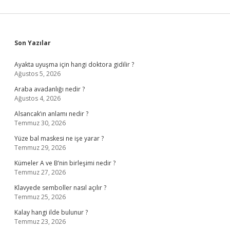
Sidebar
Son Yazılar
Ayakta uyuşma için hangi doktora gidilir ?
Ağustos 5, 2026
Araba avadanlığı nedir ?
Ağustos 4, 2026
Alsancak’ın anlamı nedir ?
Temmuz 30, 2026
Yüze bal maskesi ne işe yarar ?
Temmuz 29, 2026
Kümeler A ve B’nin birleşimi nedir ?
Temmuz 27, 2026
Klavyede semboller nasıl açılır ?
Temmuz 25, 2026
Kalay hangi ilde bulunur ?
Temmuz 23, 2026