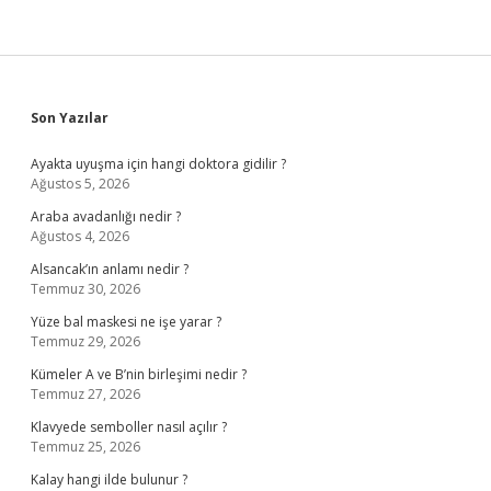
Sidebar
Son Yazılar
Ayakta uyuşma için hangi doktora gidilir ?
Ağustos 5, 2026
Araba avadanlığı nedir ?
Ağustos 4, 2026
Alsancak’ın anlamı nedir ?
Temmuz 30, 2026
Yüze bal maskesi ne işe yarar ?
Temmuz 29, 2026
Kümeler A ve B’nin birleşimi nedir ?
Temmuz 27, 2026
Klavyede semboller nasıl açılır ?
Temmuz 25, 2026
Kalay hangi ilde bulunur ?