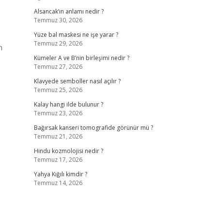
Alsancak’ın anlamı nedir ?
Temmuz 30, 2026
Yüze bal maskesi ne işe yarar ?
Temmuz 29, 2026
n
Kümeler A ve B’nin birleşimi nedir ?
Temmuz 27, 2026
Klavyede semboller nasıl açılır ?
Temmuz 25, 2026
Kalay hangi ilde bulunur ?
Temmuz 23, 2026
Bağırsak kanseri tomografide görünür mü ?
Temmuz 21, 2026
Hindu kozmolojisi nedir ?
Temmuz 17, 2026
Yahya Kığılı kimdir ?
Temmuz 14, 2026