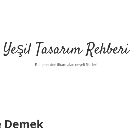
Yeşil Tasarım Rehberi
Bahçelerden ilham alan neşeli fikirler!
Ne Demek