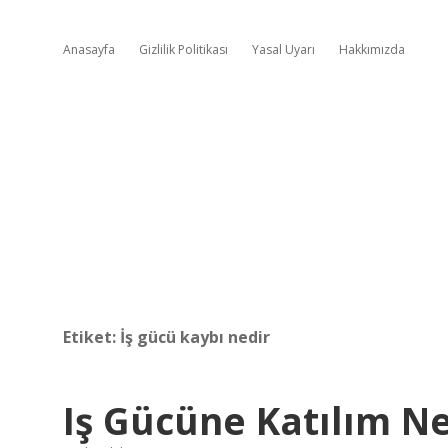
Anasayfa
Gizlilik Politikası
Yasal Uyarı
Hakkımızda
Etiket:
İş gücü kaybı nedir
Iş Gücüne Katılım 