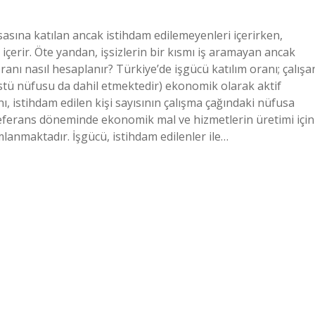
asasına katılan ancak istihdam edilemeyenleri içerirken,
rı içerir. Öte yandan, işsizlerin bir kısmı iş aramayan ancak
oranı nasıl hesaplanır? Türkiye’de işgücü katılım oranı; çalışa
tü nüfusu da dahil etmektedir) ekonomik olarak aktif
, istihdam edilen kişi sayısının çalışma çağındaki nüfusa
Referans döneminde ekonomik mal ve hizmetlerin üretimi için
lanmaktadır. İşgücü, istihdam edilenler ile…