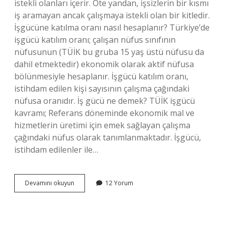
istekli olanları içerir. Öte yandan, işsizlerin bir kısmı
iş aramayan ancak çalışmaya istekli olan bir kitledir.
İşgücüne katılma oranı nasıl hesaplanır? Türkiye’de
işgücü katılım oranı; çalışan nüfus sınıfının
nüfusunun (TÜİK bu gruba 15 yaş üstü nüfusu da
dahil etmektedir) ekonomik olarak aktif nüfusa
bölünmesiyle hesaplanır. İşgücü katılım oranı,
istihdam edilen kişi sayısının çalışma çağındaki
nüfusa oranıdır. İş gücü ne demek? TÜİK işgücü
kavramı; Referans döneminde ekonomik mal ve
hizmetlerin üretimi için emek sağlayan çalışma
çağındaki nüfus olarak tanımlanmaktadır. İşgücü,
istihdam edilenler ile…
Iş
Devamını okuyun
12 Yorum
Gücüne
Katılım
Ne
Demek