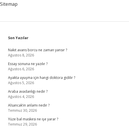
Sitemap
Sidebar
Son Yazılar
Nakit avans borcu ne zaman yansır ?
Ağustos 8, 2026
Essay sonuna ne yazılır ?
Ağustos 6, 2026
Ayakta uyuşma için hangi doktora gidilir ?
Ağustos 5, 2026
Araba avadanlığı nedir ?
Ağustos 4, 2026
Alsancak’ın anlamı nedir ?
Temmuz 30, 2026
Yüze bal maskesi ne işe yarar ?
Temmuz 29, 2026