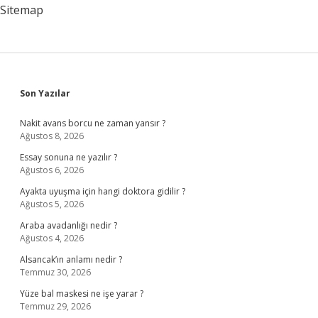
Sitemap
Sidebar
Son Yazılar
Nakit avans borcu ne zaman yansır ?
Ağustos 8, 2026
Essay sonuna ne yazılır ?
Ağustos 6, 2026
Ayakta uyuşma için hangi doktora gidilir ?
Ağustos 5, 2026
Araba avadanlığı nedir ?
Ağustos 4, 2026
Alsancak’ın anlamı nedir ?
Temmuz 30, 2026
Yüze bal maskesi ne işe yarar ?
Temmuz 29, 2026