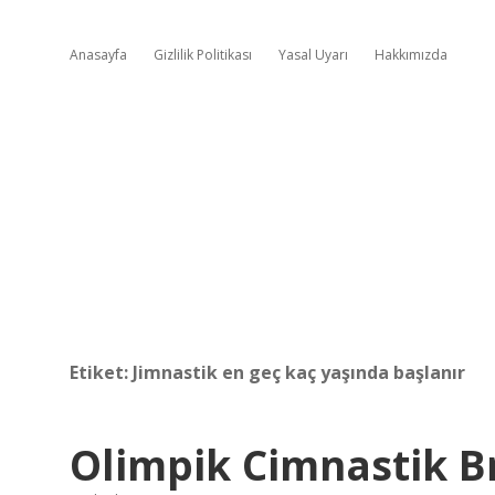
Anasayfa
Gizlilik Politikası
Yasal Uyarı
Hakkımızda
Etiket:
Jimnastik en geç kaç yaşında başlanır
Olimpik Cimnastik Br