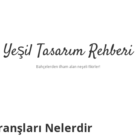
Yeşil Tasarım Rehberi
Bahçelerden ilham alan neşeli fikirler!
anşları Nelerdir