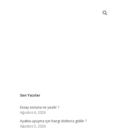
Sidebar
Son Yazılar
ilbet giriş
Essay sonuna ne yazılır ?
Ağustos 6, 2026
Ayakta uyuşma için hangi doktora gidilir ?
Ağustos 5, 2026