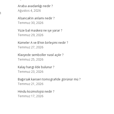
Araba avadanlığı nedir ?
Ağustos 4, 2026
n
Alsancak’ın anlamı nedir ?
Temmuz 30, 2026
Yüze bal maskesi ne işe yarar ?
Temmuz 29, 2026
Kümeler A ve B’nin birleşimi nedir ?
Temmuz 27, 2026
Klavyede semboller nasıl açılır ?
Temmuz 25, 2026
Kalay hangi ilde bulunur ?
Temmuz 23, 2026
Bağırsak kanseri tomografide görünür mü ?
Temmuz 21, 2026
Hindu kozmolojisi nedir ?
Temmuz 17, 2026