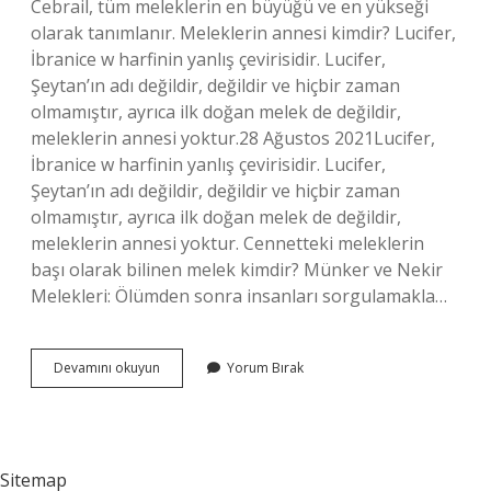
Cebrail, tüm meleklerin en büyüğü ve en yükseği
olarak tanımlanır. Meleklerin annesi kimdir? Lucifer,
İbranice w harfinin yanlış çevirisidir. Lucifer,
Şeytan’ın adı değildir, değildir ve hiçbir zaman
olmamıştır, ayrıca ilk doğan melek de değildir,
meleklerin annesi yoktur.28 Ağustos 2021Lucifer,
İbranice w harfinin yanlış çevirisidir. Lucifer,
Şeytan’ın adı değildir, değildir ve hiçbir zaman
olmamıştır, ayrıca ilk doğan melek de değildir,
meleklerin annesi yoktur. Cennetteki meleklerin
başı olarak bilinen melek kimdir? Münker ve Nekir
Melekleri: Ölümden sonra insanları sorgulamakla…
Meleklerin
Devamını okuyun
Yorum Bırak
Aşkındaki
Melek
Kimdir
Sitemap