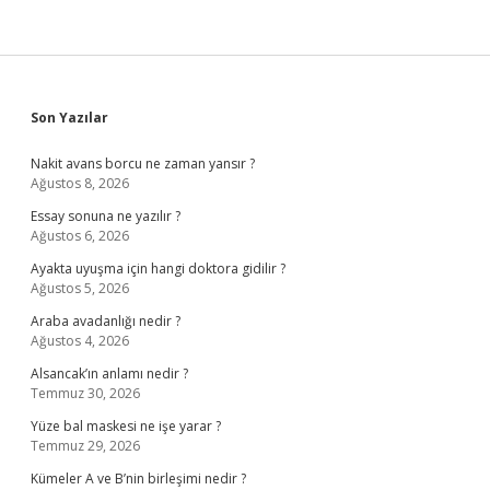
Sidebar
Son Yazılar
Nakit avans borcu ne zaman yansır ?
Ağustos 8, 2026
Essay sonuna ne yazılır ?
Ağustos 6, 2026
Ayakta uyuşma için hangi doktora gidilir ?
Ağustos 5, 2026
Araba avadanlığı nedir ?
Ağustos 4, 2026
Alsancak’ın anlamı nedir ?
Temmuz 30, 2026
Yüze bal maskesi ne işe yarar ?
Temmuz 29, 2026
Kümeler A ve B’nin birleşimi nedir ?