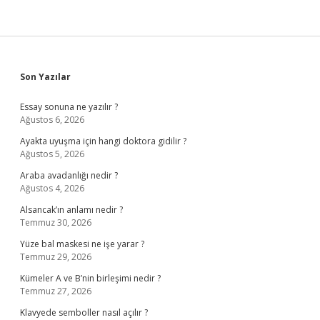
Sidebar
Son Yazılar
Essay sonuna ne yazılır ?
Ağustos 6, 2026
Ayakta uyuşma için hangi doktora gidilir ?
Ağustos 5, 2026
Araba avadanlığı nedir ?
Ağustos 4, 2026
Alsancak’ın anlamı nedir ?
Temmuz 30, 2026
Yüze bal maskesi ne işe yarar ?
Temmuz 29, 2026
Kümeler A ve B’nin birleşimi nedir ?
Temmuz 27, 2026
Klavyede semboller nasıl açılır ?