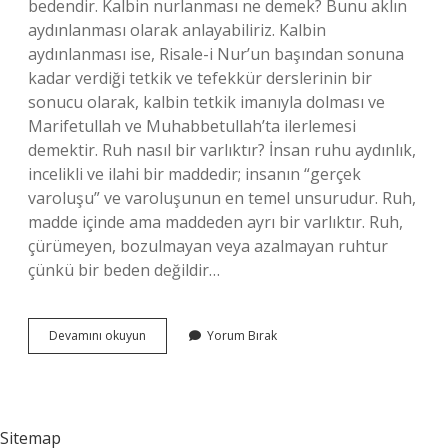
bedendir. Kalbin nurlanması ne demek? Bunu aklın
aydınlanması olarak anlayabiliriz. Kalbin
aydınlanması ise, Risale-i Nur’un başından sonuna
kadar verdiği tetkik ve tefekkür derslerinin bir
sonucu olarak, kalbin tetkik imanıyla dolması ve
Marifetullah ve Muhabbetullah’ta ilerlemesi
demektir. Ruh nasıl bir varlıktır? İnsan ruhu aydınlık,
incelikli ve ilahi bir maddedir; insanın “gerçek
varoluşu” ve varoluşunun en temel unsurudur. Ruh,
madde içinde ama maddeden ayrı bir varlıktır. Ruh,
çürümeyen, bozulmayan veya azalmayan ruhtur
çünkü bir beden değildir…
Ruhu
Devamını okuyun
Yorum Bırak
Nur
Ne
Demek
Sitemap