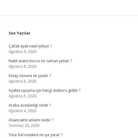
Sidebar
Son Yazılar
Çatlak ayak nasıl iyileşir ?
Ağustos 9, 2026
Nakit avans borcu ne zaman yansır ?
Ağustos 8, 2026
Essay sonuna ne yazılır ?
Ağustos 6, 2026
Ayakta uyuşma için hangi doktora gidilir ?
Ağustos 5, 2026
Araba avadanlığı nedir ?
Ağustos 4, 2026
Alsancak’ın anlamı nedir ?
Temmuz 30, 2026
Yüze bal maskesi ne işe yarar ?