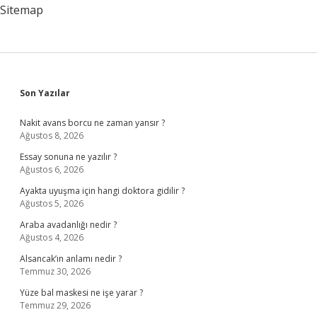
Sitemap
Sidebar
Son Yazılar
Nakit avans borcu ne zaman yansır ?
Ağustos 8, 2026
Essay sonuna ne yazılır ?
Ağustos 6, 2026
Ayakta uyuşma için hangi doktora gidilir ?
Ağustos 5, 2026
Araba avadanlığı nedir ?
Ağustos 4, 2026
Alsancak’ın anlamı nedir ?
Temmuz 30, 2026
Yüze bal maskesi ne işe yarar ?
Temmuz 29, 2026