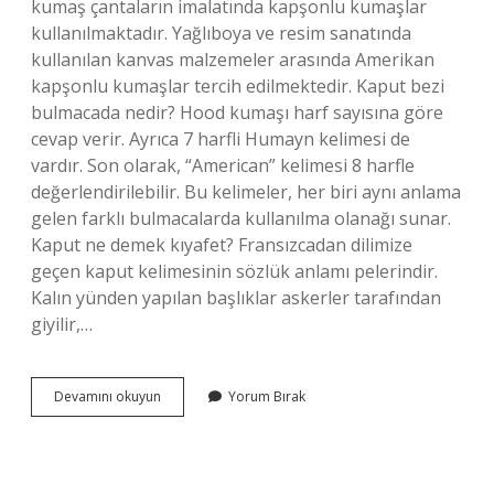
kumaş çantaların imalatında kapşonlu kumaşlar
kullanılmaktadır. Yağlıboya ve resim sanatında
kullanılan kanvas malzemeler arasında Amerikan
kapşonlu kumaşlar tercih edilmektedir. Kaput bezi
bulmacada nedir? Hood kumaşı harf sayısına göre
cevap verir. Ayrıca 7 harfli Humayn kelimesi de
vardır. Son olarak, “American” kelimesi 8 harfle
değerlendirilebilir. Bu kelimeler, her biri aynı anlama
gelen farklı bulmacalarda kullanılma olanağı sunar.
Kaput ne demek kıyafet? Fransızcadan dilimize
geçen kaput kelimesinin sözlük anlamı pelerindir.
Kalın yünden yapılan başlıklar askerler tarafından
giyilir,…
Kaput
Devamını okuyun
Yorum Bırak
Bezi
Ne
Demek