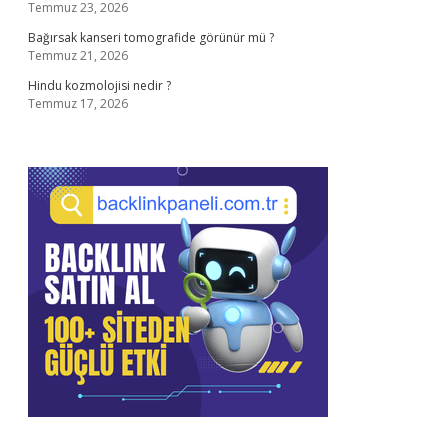
Temmuz 23, 2026
Bağırsak kanseri tomografide görünür mü ?
Temmuz 21, 2026
Hindu kozmolojisi nedir ?
Temmuz 17, 2026