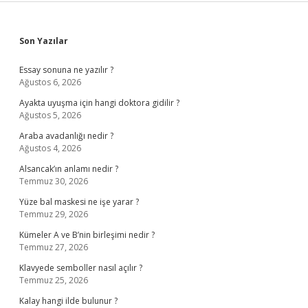
Sidebar
Son Yazılar
Essay sonuna ne yazılır ?
Ağustos 6, 2026
Ayakta uyuşma için hangi doktora gidilir ?
Ağustos 5, 2026
Araba avadanlığı nedir ?
Ağustos 4, 2026
Alsancak’ın anlamı nedir ?
Temmuz 30, 2026
Yüze bal maskesi ne işe yarar ?
Temmuz 29, 2026
Kümeler A ve B’nin birleşimi nedir ?
Temmuz 27, 2026
Klavyede semboller nasıl açılır ?
Temmuz 25, 2026
Kalay hangi ilde bulunur ?