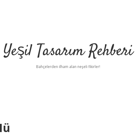
Yeşil Tasarım Rehberi
Bahçelerden ilham alan neşeli fikirler!
Mü