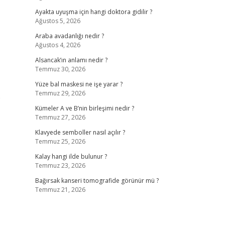
Ayakta uyuşma için hangi doktora gidilir ?
Ağustos 5, 2026
Araba avadanlığı nedir ?
Ağustos 4, 2026
Alsancak’ın anlamı nedir ?
Temmuz 30, 2026
Yüze bal maskesi ne işe yarar ?
Temmuz 29, 2026
e
Kümeler A ve B’nin birleşimi nedir ?
Temmuz 27, 2026
Klavyede semboller nasıl açılır ?
Temmuz 25, 2026
Kalay hangi ilde bulunur ?
Temmuz 23, 2026
Bağırsak kanseri tomografide görünür mü ?
Temmuz 21, 2026