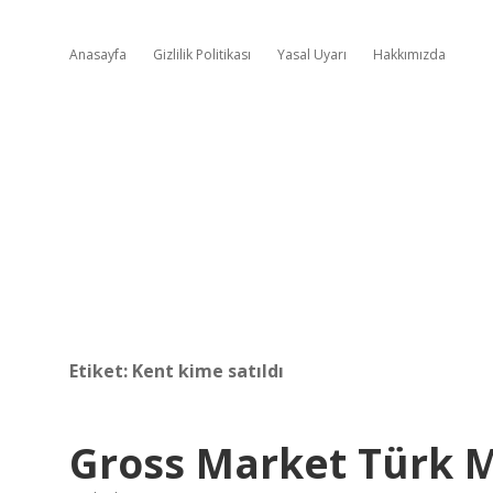
Anasayfa
Gizlilik Politikası
Yasal Uyarı
Hakkımızda
Etiket:
Kent kime satıldı
Gross Market Türk 