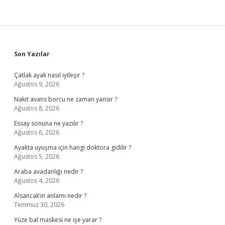
Sidebar
Son Yazılar
Çatlak ayak nasıl iyileşir ?
Ağustos 9, 2026
Nakit avans borcu ne zaman yansır ?
Ağustos 8, 2026
Essay sonuna ne yazılır ?
Ağustos 6, 2026
Ayakta uyuşma için hangi doktora gidilir ?
Ağustos 5, 2026
Araba avadanlığı nedir ?
Ağustos 4, 2026
Alsancak’ın anlamı nedir ?
Temmuz 30, 2026
Yüze bal maskesi ne işe yarar ?