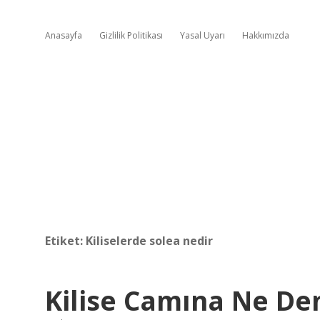
Anasayfa
Gizlilik Politikası
Yasal Uyarı
Hakkımızda
Etiket:
Kiliselerde solea nedir
Kilise Camına Ne De