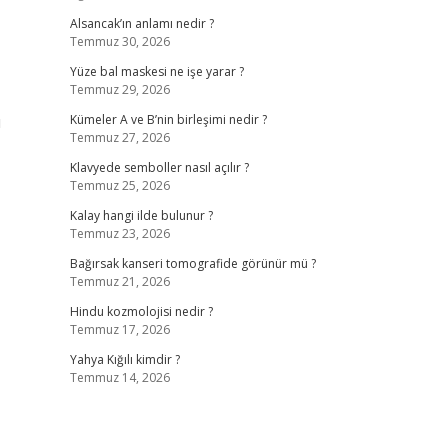
Alsancak’ın anlamı nedir ?
Temmuz 30, 2026
Yüze bal maskesi ne işe yarar ?
Temmuz 29, 2026
u
Kümeler A ve B’nin birleşimi nedir ?
Temmuz 27, 2026
Klavyede semboller nasıl açılır ?
Temmuz 25, 2026
Kalay hangi ilde bulunur ?
Temmuz 23, 2026
Bağırsak kanseri tomografide görünür mü ?
Temmuz 21, 2026
Hindu kozmolojisi nedir ?
Temmuz 17, 2026
Yahya Kığılı kimdir ?
Temmuz 14, 2026