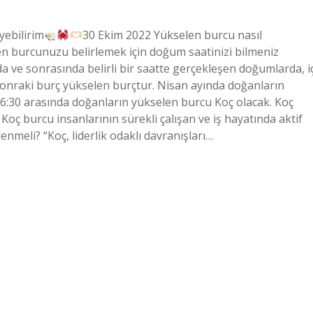
yebilirim
30 Ekim 2022 Yükselen burcu nasıl
n burcunuzu belirlemek için doğum saatinizi bilmeniz
 ve sonrasında belirli bir saatte gerçekleşen doğumlarda, i
sonraki burç yükselen burçtur. Nisan ayında doğanların
e 6:30 arasında doğanların yükselen burcu Koç olacak. Koç
ç burcu insanlarının sürekli çalışan ve iş hayatında aktif
enmeli? “Koç, liderlik odaklı davranışları…