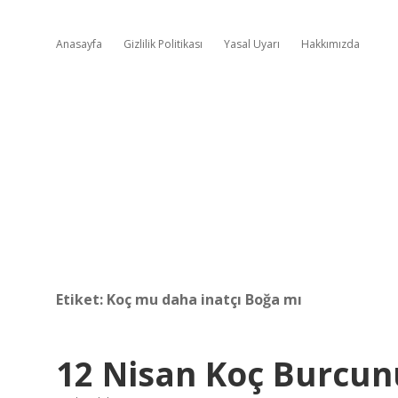
Anasayfa
Gizlilik Politikası
Yasal Uyarı
Hakkımızda
Etiket:
Koç mu daha inatçı Boğa mı
12 Nisan Koç Burcun