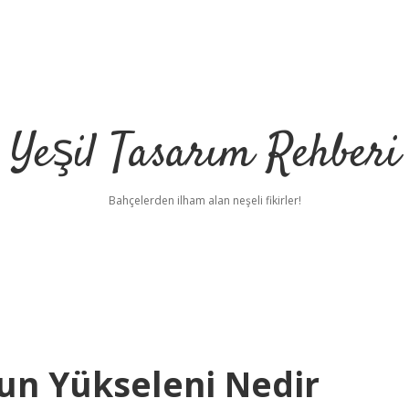
Yeşil Tasarım Rehberi
Bahçelerden ilham alan neşeli fikirler!
un Yükseleni Nedir