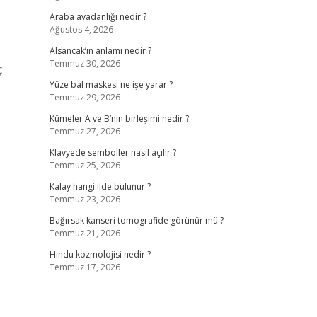
Araba avadanlığı nedir ?
Ağustos 4, 2026
Alsancak’ın anlamı nedir ?
Temmuz 30, 2026
ç
Yüze bal maskesi ne işe yarar ?
Temmuz 29, 2026
Kümeler A ve B’nin birleşimi nedir ?
Temmuz 27, 2026
Klavyede semboller nasıl açılır ?
Temmuz 25, 2026
Kalay hangi ilde bulunur ?
Temmuz 23, 2026
Bağırsak kanseri tomografide görünür mü ?
Temmuz 21, 2026
Hindu kozmolojisi nedir ?
Temmuz 17, 2026