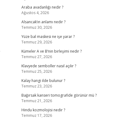
Araba avadanlığı nedir ?
Ağustos 4, 2026
Alsancak’ın anlamı nedir ?
Temmuz 30, 2026
Yüze bal maskesi ne işe yarar ?
Temmuz 29, 2026
r
Kümeler A ve B’nin birleşimi nedir ?
Temmuz 27, 2026
Klavyede semboller nasıl açılır ?
Temmuz 25, 2026
Kalay hangi ilde bulunur ?
Temmuz 23, 2026
Bağırsak kanseri tomografide görünür mü ?
Temmuz 21, 2026
Hindu kozmolojisi nedir ?
Temmuz 17, 2026