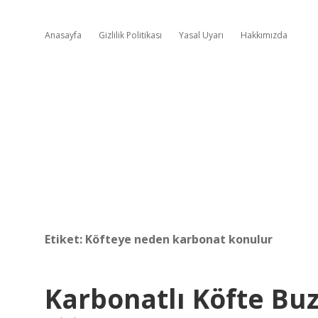
Anasayfa
Gizlilik Politikası
Yasal Uyarı
Hakkımızda
Etiket:
Köfteye neden karbonat konulur
Karbonatlı Köfte Buz