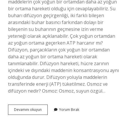
maddelerin çok yoğun bir ortamdan daha az yoğun
bir ortama hareketi olduğu için cevaplayabiliriz. Su
buharı difüzyon geçirgenliği, iki farklı bileşen
arasındaki buhar basıncı farkından dolayı bir
bileşenin su buharının geçmesine izin verme
yeteneği olarak açıklanabilir. Çok yoğun ortamdan
az yoğun ortama geçerken ATP harcanır mı?
Difüzyon, parçacıkların çok yoğun bir ortamdan
daha az yoğun bir ortama hareketi olarak
tanımlanabilir. Difüzyon hareketi, hücre zarının
içindeki ve dışındaki maddenin konsantrasyonu aynı
olduğunda durur. Difüzyon yoluyla maddelerin
transferinde enerji (ATP) tüketilmez. Osmoz ve
difüzyon nedir? Osmoz: Osmoz, suyun özgül…
Çok
Devamını okuyun
Yorum Bırak
Yoğun
Ortamdan
Az