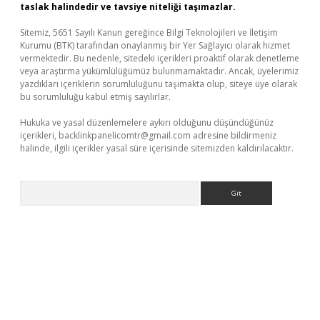
taslak halindedir ve tavsiye niteliği taşımazlar.
Sitemiz, 5651 Sayılı Kanun gereğince Bilgi Teknolojileri ve İletişim
Kurumu (BTK) tarafından onaylanmış bir Yer Sağlayıcı olarak hizmet
vermektedir. Bu nedenle, sitedeki içerikleri proaktif olarak denetleme
veya araştırma yükümlülüğümüz bulunmamaktadır. Ancak, üyelerimiz
yazdıkları içeriklerin sorumluluğunu taşımakta olup, siteye üye olarak
bu sorumluluğu kabul etmiş sayılırlar.
Hukuka ve yasal düzenlemelere aykırı olduğunu düşündüğünüz
içerikleri,
backlinkpanelicomtr@gmail.com
adresine bildirmeniz
halinde, ilgili içerikler yasal süre içerisinde sitemizden kaldırılacaktır.
Arama
iş