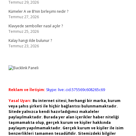
Temmuz 29, 2026
Kümeler A ve B’nin birleşimi nedir ?
Temmuz 27, 2026
Klavyede semboller nasıl açılır ?
Temmuz 25, 2026
Kalay hangi ilde bulunur ?
Temmuz 23, 2026
Reklam ve İletişim:
Skype: live:.cid.575569c608265c69
Yasal Uyarı:
Bu internet sitesi, herhangi bir marka, kurum
veya şahıs şirketi ile hiçbir bağlantısı bulunmamaktadır.
Sitede yalnızca kendi hazırladığımız makaleler
paylaşılmaktadır. Burada yer alan içerikler haber niteliği
taşımamakta olup, gerçek kurum ve kişiler hakkında
paylaşım yapılmamaktadır. Gerçek kurum ve kişiler ile isim
benzerlikleri tamamen tesadüfidir. Sitemizdeki bilgiler