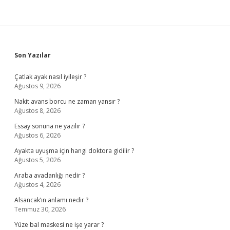
Sidebar
Son Yazılar
Çatlak ayak nasıl iyileşir ?
Ağustos 9, 2026
Nakit avans borcu ne zaman yansır ?
Ağustos 8, 2026
Essay sonuna ne yazılır ?
Ağustos 6, 2026
Ayakta uyuşma için hangi doktora gidilir ?
Ağustos 5, 2026
Araba avadanlığı nedir ?
Ağustos 4, 2026
Alsancak’ın anlamı nedir ?
Temmuz 30, 2026
Yüze bal maskesi ne işe yarar ?