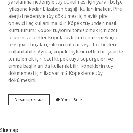
yaralanma nedeniyle tüy dökülmesi için yaralı bölge
iyileşene kadar Elizabeth başlığı kullanılmalıdır. Pire
alerjisi nedeniyle tüy dökülmesi için aylık pire
önleyici ilaç kullanılmalıdır. Köpek tüyünden nasıl
kurtulurum? Köpek tüylerini temizlemek için özel
ürünler ve aletler Köpek tüylerini temizlemek için
özel giysi fırçaları, silikon rulolar veya toz bezleri
kullanılabilir. Ayrıca, köpek tüylerini etkili bir şekilde
temizlemek için özel köpek tüyü süpürgeleri ve
emme başlıkları da kullanılabilir. Köpeklerin tüy
dökmemesi için ilaç var mı? Köpeklerde tüy
dökülmesini…
Köpek
Devamını okuyun
Yorum Bırak
Tüyü
Dökülmemesi
Için
Ne
Yapmak
Sitemap
Lazım