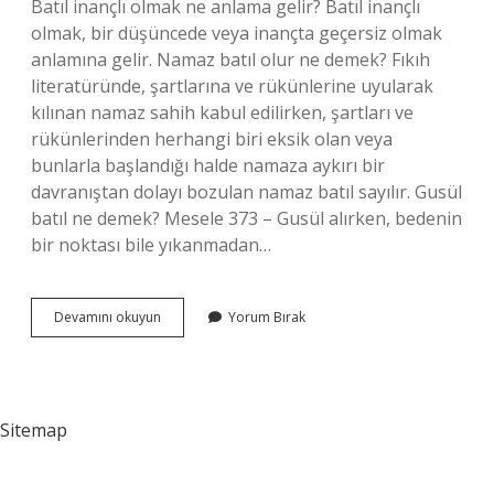
Batıl inançlı olmak ne anlama gelir? Batıl inançlı
olmak, bir düşüncede veya inançta geçersiz olmak
anlamına gelir. Namaz batıl olur ne demek? Fıkıh
literatüründe, şartlarına ve rükünlerine uyularak
kılınan namaz sahih kabul edilirken, şartları ve
rükünlerinden herhangi biri eksik olan veya
bunlarla başlandığı halde namaza aykırı bir
davranıştan dolayı bozulan namaz batıl sayılır. Gusül
batıl ne demek? Mesele 373 – Gusül alırken, bedenin
bir noktası bile yıkanmadan…
Abdest
Devamını okuyun
Yorum Bırak
Batıl
Olur
Ne
Demek
Sitemap