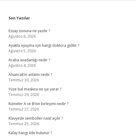
Sidebar
Son Yazılar
Essay sonuna ne yazılır ?
Ağustos 6, 2026
Ayakta uyuşma için hangi doktora gidilir ?
Ağustos 5, 2026
Araba avadanlığı nedir ?
Ağustos 4, 2026
Alsancak’ın anlamı nedir ?
Temmuz 30, 2026
Yüze bal maskesi ne işe yarar ?
Temmuz 29, 2026
Kümeler A ve B’nin birleşimi nedir ?
Temmuz 27, 2026
Klavyede semboller nasıl açılır ?
Temmuz 25, 2026
Kalay hangi ilde bulunur ?