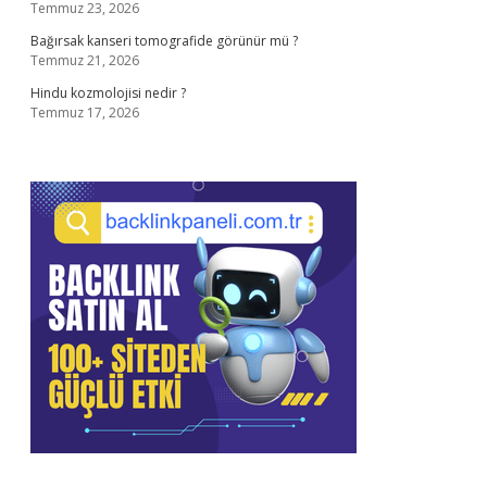
Temmuz 23, 2026
Bağırsak kanseri tomografide görünür mü ?
Temmuz 21, 2026
Hindu kozmolojisi nedir ?
Temmuz 17, 2026