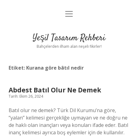
menüyü
Anasayfa
aç
Gizlilik Politikası
Yeşil Tasarım Rehberi
Yasal Uyarı
Bahçelerden ilham alan neşeli fikirler!
Hakkımızda
Etiket:
Kurana göre bâtıl nedir
Abdest Batıl Olur Ne Demek
Tarih: Ekim 26, 2024
Batıl olur ne demek? Türk Dil Kurumu’na göre,
“yalan” kelimesi gerçekliğe uymayan ve ne doğru ne
de haklı olan inançları veya konuları ifade eder. Batıl
inanç kelimesi ayrıca boş eylemler için de kullanılır.