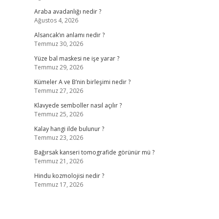
Araba avadanlığı nedir ?
Ağustos 4, 2026
Alsancak’ın anlamı nedir ?
Temmuz 30, 2026
Yüze bal maskesi ne işe yarar ?
Temmuz 29, 2026
Kümeler A ve B’nin birleşimi nedir ?
Temmuz 27, 2026
Klavyede semboller nasıl açılır ?
Temmuz 25, 2026
Kalay hangi ilde bulunur ?
Temmuz 23, 2026
Bağırsak kanseri tomografide görünür mü ?
Temmuz 21, 2026
Hindu kozmolojisi nedir ?
Temmuz 17, 2026