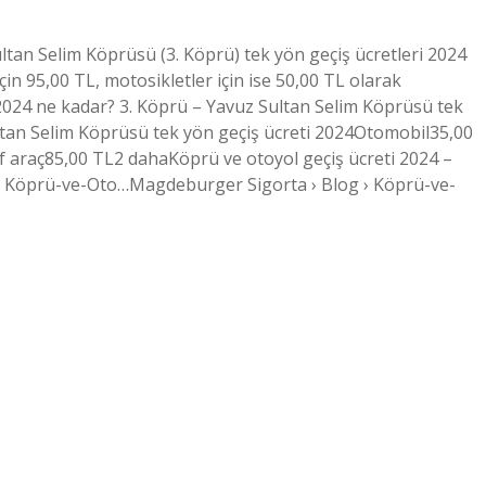
tan Selim Köprüsü (3. Köprü) tek yön geçiş ücretleri 2024
 için 95,00 TL, motosikletler için ise 50,00 TL olarak
i 2024 ne kadar? 3. Köprü – Yavuz Sultan Selim Köprüsü tek
Sultan Selim Köprüsü tek yön geçiş ücreti 2024Otomobil35,00
ıf araç85,00 TL2 dahaKöprü ve otoyol geçiş ücreti 2024 –
 Köprü-ve-Oto…Magdeburger Sigorta › Blog › Köprü-ve-