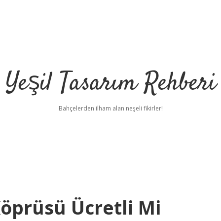
Yeşil Tasarım Rehberi
Bahçelerden ilham alan neşeli fikirler!
öprüsü Ücretli Mi