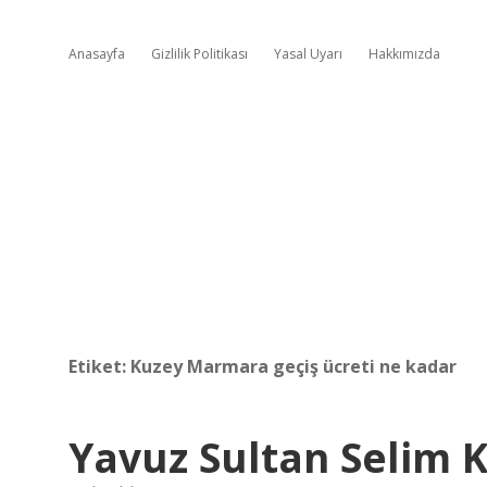
Anasayfa
Gizlilik Politikası
Yasal Uyarı
Hakkımızda
Etiket:
Kuzey Marmara geçiş ücreti ne kadar
Yavuz Sultan Selim K