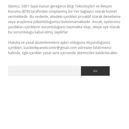
Sitemiz, 5651 Sayılı Kanun gereğince Bilgi Teknolojileri ve İletişim
Kurumu (BTK) tarafından onaylanmış bir Yer Sağlayıcı olarak hizmet
vermektedir. Bu nedenle, sitedeki içerikleri proaktif olarak denetleme
veya araştırma yükümlülüğümüz bulunmamaktadır. Ancak, üyelerimiz
yazdıkları içeriklerin sorumluluğunu taşımakta olup, siteye üye olarak
bu sorumluluğu kabul etmiş sayılırlar.
Hukuka ve yasal düzenlemelere aykırı olduğunu düşündüğünüz
içerikleri,
backlinkpanelicomtr@gmail.com
adresine bildirmeniz
halinde, ilgili içerikler yasal süre içerisinde sitemizden kaldırılacaktır.
Arama
iriş