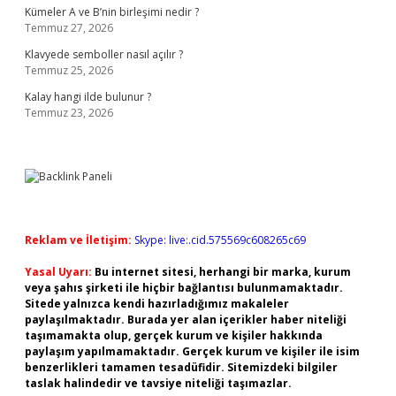
Kümeler A ve B’nin birleşimi nedir ?
Temmuz 27, 2026
Klavyede semboller nasıl açılır ?
Temmuz 25, 2026
Kalay hangi ilde bulunur ?
Temmuz 23, 2026
Reklam ve İletişim:
Skype: live:.cid.575569c608265c69
Yasal Uyarı:
Bu internet sitesi, herhangi bir marka, kurum
veya şahıs şirketi ile hiçbir bağlantısı bulunmamaktadır.
Sitede yalnızca kendi hazırladığımız makaleler
paylaşılmaktadır. Burada yer alan içerikler haber niteliği
taşımamakta olup, gerçek kurum ve kişiler hakkında
paylaşım yapılmamaktadır. Gerçek kurum ve kişiler ile isim
benzerlikleri tamamen tesadüfidir. Sitemizdeki bilgiler
taslak halindedir ve tavsiye niteliği taşımazlar.