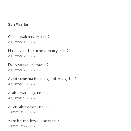
Sidebar
Son Yazılar
Çatlak ayak nasıl iyileşir ?
Ağustos 9, 2026
Nakit avans borcu ne zaman yansır ?
Ağustos 8, 2026
Essay sonuna ne yazılır ?
Ağustos 6, 2026
Ayakta uyuşma için hangi doktora gidilir ?
Ağustos 5, 2026
Araba avadanlığı nedir ?
Ağustos 4, 2026
Alsancak’ın anlamı nedir ?
Temmuz 30, 2026
Yüze bal maskesi ne işe yarar ?
Temmuz 29, 2026