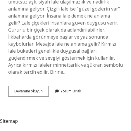
umutsuz aşk, siyah lale ulaşılmazlık ve nadirlik
anlamına geliyor. Çizgili lale ise “güzel gözlerin var”
anlamına geliyor. İnsana lale demek ne anlama
gelir? Lale çiçekleri insanlara güven duygusu verir.
Gururlu bir çiçek olarak da adlandırılabilirler.
İlkbaharda görünmeye başlar ve yaz sonunda
kaybolurlar. Mesajda lale ne anlama gelir? Kırmızı
lale buketleri genellikle duygusal bağları
güçlendirmek ve sevgiyi göstermek için kullanılır.
Ayrıca kırmızı laleler minnettarlık ve şükran sembolü
olarak tercih edilir. Birine…
Lale
Devamını okuyun
Yorum Bırak
Ne
Demek
Kısa
Sitemap