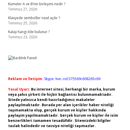
Kümeler A ve B’nin birleşimi nedir ?
Temmuz 27, 2026
Klavyede semboller nasıl açılır ?
Temmuz 25, 2026
Kalay hangi ilde bulunur ?
Temmuz 23, 2026
Reklam ve İletişim:
Skype: live:.cid.575569c608265c69
Yasal Uyarı:
Bu internet sitesi, herhangi bir marka, kurum
veya şahıs şirketi ile hiçbir bağlantısı bulunmamaktadır.
Sitede yalnızca kendi hazırladığımız makaleler
paylaşılmaktadır. Burada yer alan içerikler haber niteliği
taşımamakta olup, gerçek kurum ve kişiler hakkında
paylaşım yapılmamaktadır. Gerçek kurum ve kişiler ile isim
benzerlikleri tamamen tesadüfidir. Sitemizdeki bilgiler
taslak halindedir ve tavsiye niteliği taşımazlar.