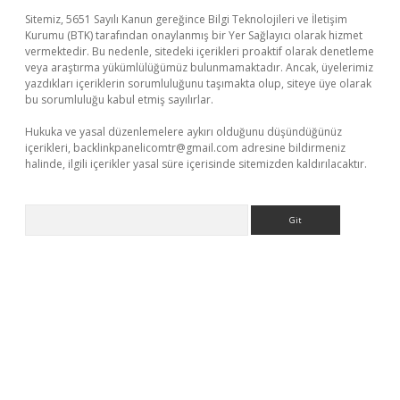
Sitemiz, 5651 Sayılı Kanun gereğince Bilgi Teknolojileri ve İletişim
Kurumu (BTK) tarafından onaylanmış bir Yer Sağlayıcı olarak hizmet
vermektedir. Bu nedenle, sitedeki içerikleri proaktif olarak denetleme
veya araştırma yükümlülüğümüz bulunmamaktadır. Ancak, üyelerimiz
yazdıkları içeriklerin sorumluluğunu taşımakta olup, siteye üye olarak
bu sorumluluğu kabul etmiş sayılırlar.
Hukuka ve yasal düzenlemelere aykırı olduğunu düşündüğünüz
içerikleri,
backlinkpanelicomtr@gmail.com
adresine bildirmeniz
halinde, ilgili içerikler yasal süre içerisinde sitemizden kaldırılacaktır.
Arama
riş