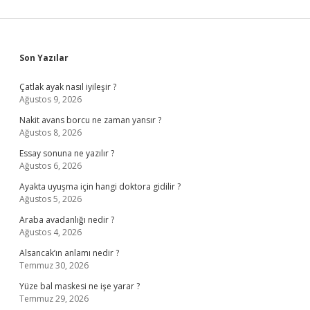
Sidebar
Son Yazılar
Çatlak ayak nasıl iyileşir ?
Ağustos 9, 2026
Nakit avans borcu ne zaman yansır ?
Ağustos 8, 2026
Essay sonuna ne yazılır ?
Ağustos 6, 2026
Ayakta uyuşma için hangi doktora gidilir ?
Ağustos 5, 2026
Araba avadanlığı nedir ?
Ağustos 4, 2026
Alsancak’ın anlamı nedir ?
Temmuz 30, 2026
Yüze bal maskesi ne işe yarar ?
Temmuz 29, 2026