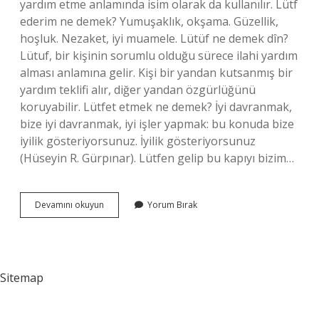
yardım etme anlamında isim olarak da kullanılır. Lütf
ederim ne demek? Yumuşaklık, okşama. Güzellik,
hoşluk. Nezaket, iyi muamele. Lütüf ne demek dîn?
Lütuf, bir kişinin sorumlu olduğu sürece ilahi yardım
alması anlamına gelir. Kişi bir yandan kutsanmış bir
yardım teklifi alır, diğer yandan özgürlüğünü
koruyabilir. Lütfet etmek ne demek? İyi davranmak,
bize iyi davranmak, iyi işler yapmak: bu konuda bize
iyilik gösteriyorsunuz. İyilik gösteriyorsunuz
(Hüseyin R. Gürpınar). Lütfen gelip bu kapıyı bizim…
Lütfü
Devamını okuyun
Yorum Bırak
Etmek
Ne
Demek
Sitemap