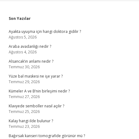
Sidebar
Son Yazılar
Ayakta uyuşma için hangi doktora gidilir ?
Ağustos 5, 2026
Araba avadanlığı nedir ?
Ağustos 4, 2026
Alsancak’ın anlamı nedir ?
Temmuz 30, 2026
Yüze bal maskesi ne işe yarar ?
Temmuz 29, 2026
Kümeler A ve B’nin birleşimi nedir ?
Temmuz 27, 2026
Klavyede semboller nasıl açılır ?
Temmuz 25, 2026
Kalay hangi ilde bulunur ?
Temmuz 23, 2026
Bağırsak kanseri tomografide görünür mü ?