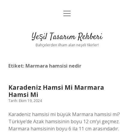
menüyü
Anasayfa
aç
Gizlilik Politikası
Yeşil Tasarım Rehberi
Yasal Uyarı
Bahçelerden ilham alan neşeli fikirler!
Hakkımızda
Etiket:
Marmara hamsisi nedir
Karadeniz Hamsi Mi Marmara
Hamsi Mi
Tarih: Ekim 19, 2024
Karadeniz hamsisi mi büyük Marmara hamsisi mi?
Türkiye’de Azak hamsisinin boyu 12 cm’yi geçmez.
Marmara hamsisinin boyu 6 ila 11 cm arasındadır.