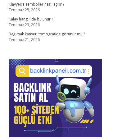
Klavyede semboller nasıl açılır ?
Temmuz 25, 2026
Kalay hangi ilde bulunur ?
Temmuz 23, 2026
Bağırsak kanseri tomografide görünür mü ?
Temmuz 21, 2026