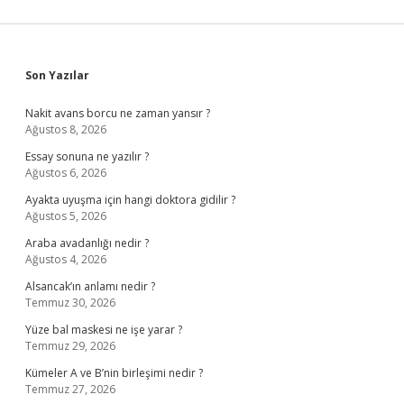
Sidebar
Son Yazılar
Nakit avans borcu ne zaman yansır ?
Ağustos 8, 2026
Essay sonuna ne yazılır ?
Ağustos 6, 2026
Ayakta uyuşma için hangi doktora gidilir ?
Ağustos 5, 2026
Araba avadanlığı nedir ?
Ağustos 4, 2026
Alsancak’ın anlamı nedir ?
Temmuz 30, 2026
Yüze bal maskesi ne işe yarar ?
Temmuz 29, 2026
Kümeler A ve B’nin birleşimi nedir ?
Temmuz 27, 2026