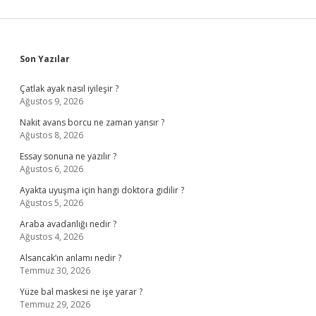
Sidebar
Son Yazılar
Çatlak ayak nasıl iyileşir ?
Ağustos 9, 2026
Nakit avans borcu ne zaman yansır ?
Ağustos 8, 2026
Essay sonuna ne yazılır ?
Ağustos 6, 2026
Ayakta uyuşma için hangi doktora gidilir ?
Ağustos 5, 2026
Araba avadanlığı nedir ?
Ağustos 4, 2026
Alsancak’ın anlamı nedir ?
Temmuz 30, 2026
Yüze bal maskesi ne işe yarar ?
Temmuz 29, 2026