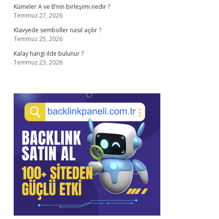
Kümeler A ve B’nin birleşimi nedir ?
Temmuz 27, 2026
Klavyede semboller nasıl açılır ?
Temmuz 25, 2026
Kalay hangi ilde bulunur ?
Temmuz 23, 2026