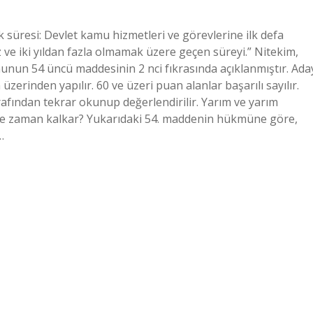
k süresi: Devlet kamu hizmetleri ve görevlerine ilk defa
 ve iki yıldan fazla olmamak üzere geçen süreyi.” Nitekim,
nunun 54 üncü maddesinin 2 nci fıkrasında açıklanmıştır. Ada
rinden yapılır. 60 ve üzeri puan alanlar başarılı sayılır.
afından tekrar okunup değerlendirilir. Yarım ve yarım
 ne zaman kalkar? Yukarıdaki 54. maddenin hükmüne göre,
…