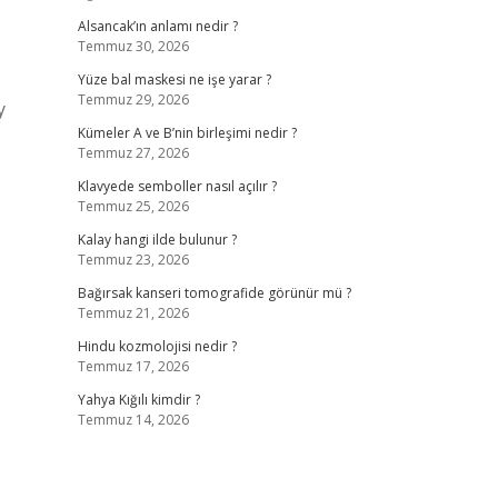
Alsancak’ın anlamı nedir ?
Temmuz 30, 2026
Yüze bal maskesi ne işe yarar ?
Temmuz 29, 2026
y
Kümeler A ve B’nin birleşimi nedir ?
Temmuz 27, 2026
Klavyede semboller nasıl açılır ?
Temmuz 25, 2026
Kalay hangi ilde bulunur ?
Temmuz 23, 2026
Bağırsak kanseri tomografide görünür mü ?
Temmuz 21, 2026
Hindu kozmolojisi nedir ?
Temmuz 17, 2026
Yahya Kığılı kimdir ?
Temmuz 14, 2026