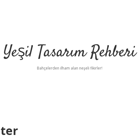
Yeşil Tasarım Rehberi
Bahçelerden ilham alan neşeli fikirler!
ter