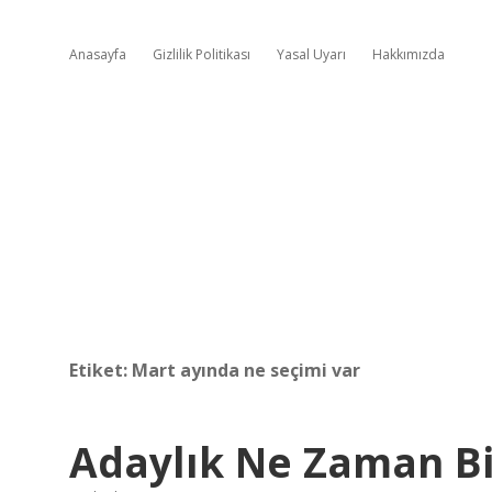
Anasayfa
Gizlilik Politikası
Yasal Uyarı
Hakkımızda
Etiket:
Mart ayında ne seçimi var
Adaylık Ne Zaman Bi