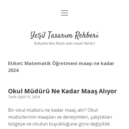
menüyü
Anasayfa
aç
Gizlilik Politikası
Yeşil Tasarım Rehberi
Yasal Uyarı
Bahçelerden ilham alan neşeli fikirler!
Hakkımızda
Etiket:
Matematik Öğretmeni maaşı ne kadar
2024
Okul Müdürü Ne Kadar Maaş Alıyor
Tarih: Eylül 15, 2024
Bir okul müdürü ne kadar maaş alır? Okul
müdürlerinin maaşları ve deneyimleri, çalıştıkları
bölgeye ve okulun büyüklüğüne göre değişiklik