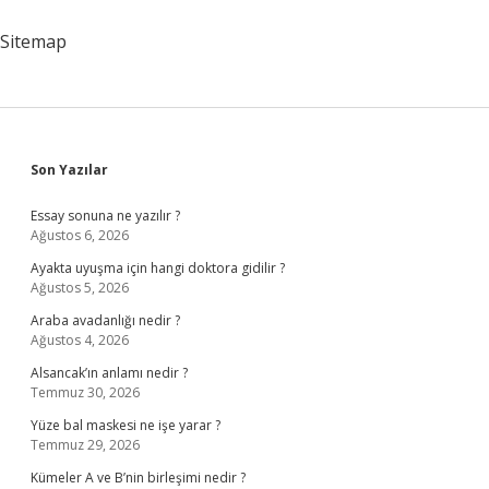
Maaş
Alıyor
Sitemap
Sidebar
Son Yazılar
Essay sonuna ne yazılır ?
Ağustos 6, 2026
Ayakta uyuşma için hangi doktora gidilir ?
Ağustos 5, 2026
Araba avadanlığı nedir ?
Ağustos 4, 2026
Alsancak’ın anlamı nedir ?
Temmuz 30, 2026
Yüze bal maskesi ne işe yarar ?
Temmuz 29, 2026
Kümeler A ve B’nin birleşimi nedir ?