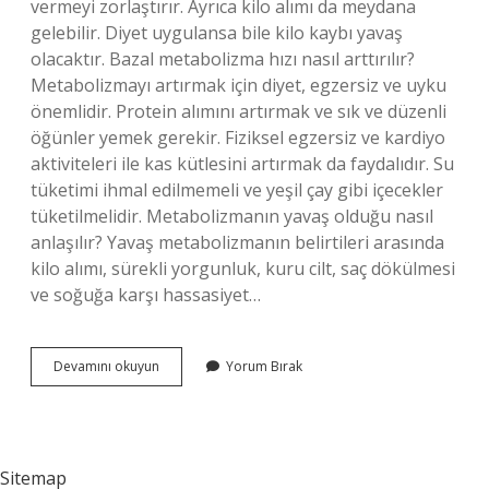
vermeyi zorlaştırır. Ayrıca kilo alımı da meydana
gelebilir. Diyet uygulansa bile kilo kaybı yavaş
olacaktır. Bazal metabolizma hızı nasıl arttırılır?
Metabolizmayı artırmak için diyet, egzersiz ve uyku
önemlidir. Protein alımını artırmak ve sık ve düzenli
öğünler yemek gerekir. Fiziksel egzersiz ve kardiyo
aktiviteleri ile kas kütlesini artırmak da faydalıdır. Su
tüketimi ihmal edilmemeli ve yeşil çay gibi içecekler
tüketilmelidir. Metabolizmanın yavaş olduğu nasıl
anlaşılır? Yavaş metabolizmanın belirtileri arasında
kilo alımı, sürekli yorgunluk, kuru cilt, saç dökülmesi
ve soğuğa karşı hassasiyet…
Bazal
Devamını okuyun
Yorum Bırak
Metabolizma
Hızı
Neden
Düşer
Sitemap