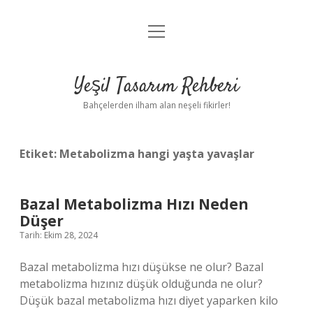
menüyü
Anasayfa
aç
Gizlilik Politikası
Yeşil Tasarım Rehberi
Yasal Uyarı
Bahçelerden ilham alan neşeli fikirler!
Hakkımızda
Etiket:
Metabolizma hangi yaşta yavaşlar
Bazal Metabolizma Hızı Neden
Düşer
Tarih: Ekim 28, 2024
Bazal metabolizma hızı düşükse ne olur? Bazal
metabolizma hızınız düşük olduğunda ne olur?
Düşük bazal metabolizma hızı diyet yaparken kilo