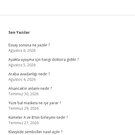
Sidebar
Son Yazılar
Essay sonuna ne yazılır ?
Ağustos 6, 2026
Ayakta uyuşma için hangi doktora gidilir ?
Ağustos 5, 2026
Araba avadanlığı nedir ?
Ağustos 4, 2026
Alsancak’ın anlamı nedir ?
Temmuz 30, 2026
Yüze bal maskesi ne işe yarar ?
Temmuz 29, 2026
Kümeler A ve B’nin birleşimi nedir ?
Temmuz 27, 2026
Klavyede semboller nasıl açılır ?